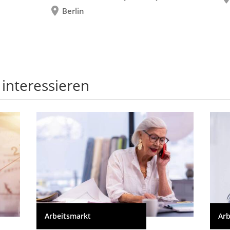
Berlin
 interessieren
Arbeitsmarkt
Arb