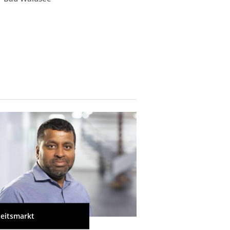
Rostock
eitsmarkt