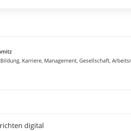
hmitz
Bildung, Karriere, Management, Gesellschaft, Arbeits
ichten digital