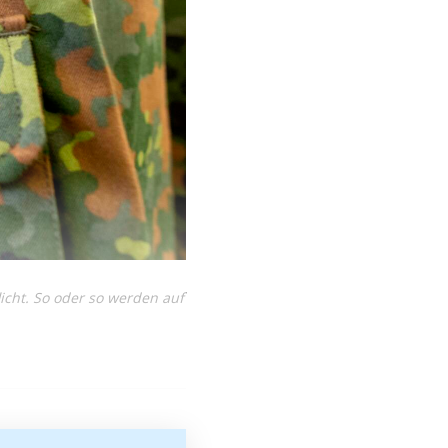
icht. So oder so werden auf