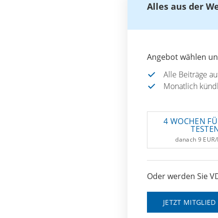
Alles aus der W
Angebot wählen und
Alle Beiträge a
Monatlich künd
4 WOCHEN FÜ
TESTE
danach 9 EUR
Oder werden Sie VD
JETZT MITGLIE