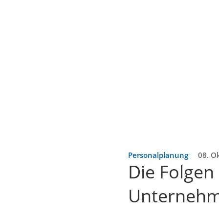
Personalplanung
08. O
Die Folgen
Unterneh