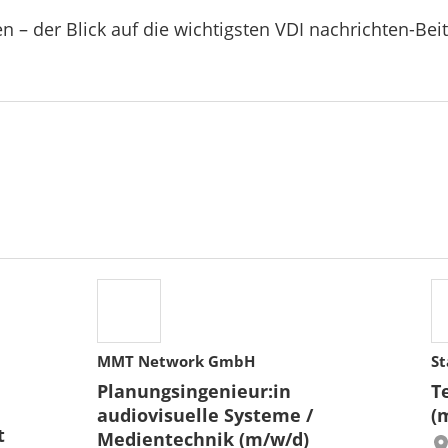
n – der Blick auf die wichtigsten VDI nachrichten-Bei
MMT Network GmbH
St
Planungsingenieur:in
T
audiovisuelle Systeme /
(
t
Medientechnik (m/w/d)