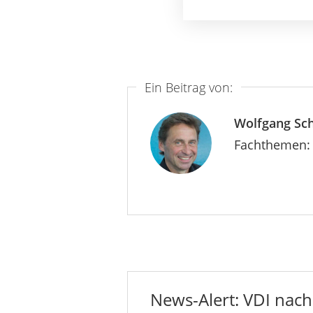
Ein Beitrag von:
Wolfgang Sc
Fachthemen: 
News-Alert: VDI nachr