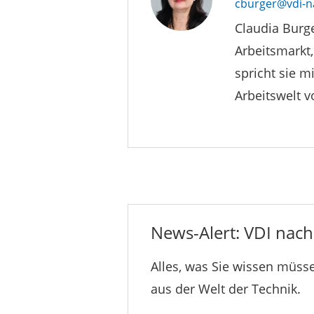
cburger@vdi-n
Claudia Burge
Arbeitsmarkt,
spricht sie m
Arbeitswelt 
News-Alert: VDI nachr
Alles, was Sie wissen müsse
aus der Welt der Technik.