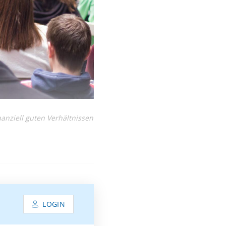
anziell guten Verhältnissen
LOGIN