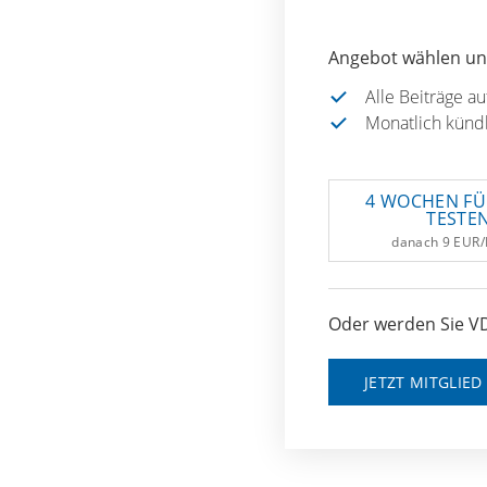
Angebot wählen und
Alle Beiträge a
Monatlich künd
4 WOCHEN FÜ
TESTE
danach 9 EUR
Oder werden Sie VD
JETZT MITGLIE