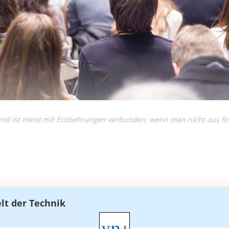
nd ist meist mit Entbehrungen verbunden, wenn man nicht aus fin
elt der Technik