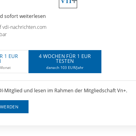
 sofort weiterlesen
uf vdi-nachrichten.com
bar
R 1 EUR
4 WOCHEN FÜR 1 EUR
N
TESTEN
/Monat
danach 103 EUR/Jahr
I-Mitglied und lesen im Rahmen der Mitgliedschaft Vn+.
D WERDEN