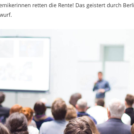
ikerinnen retten die Rente! Das geistert durch Berl
wurf.