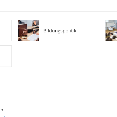
Bildungspolitik
er