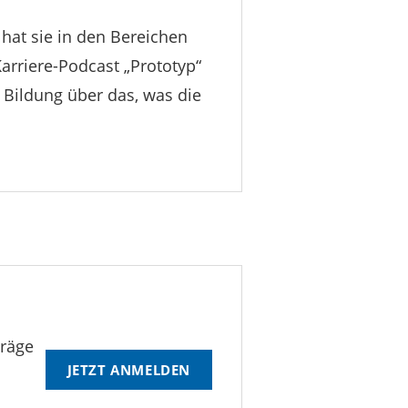
 hat sie in den Bereichen
Karriere-Podcast „Prototyp“
 Bildung über das, was die
träge
JETZT ANMELDEN