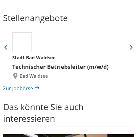
Stellenangebote
Eine
Eine
Folie
Folie
Stadt Bad Waldsee
zurück
vor
Technischer Betriebsleiter (m/w/d)
Bad Waldsee
Zur Jobbörse
Das könnte Sie auch
interessieren