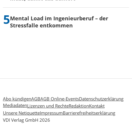
Mental Load im Ingenieurberuf – der
Stressfalle entkommen
Abo kündigen
AGB
AGB Online-Events
Datenschutzerklärung
Mediadaten
Lizenzen und Rechte
Redaktion
Kontakt
Unsere Netiquette
Impressum
Barrierefreiheitserklärung
VDI Verlag GmbH 2026