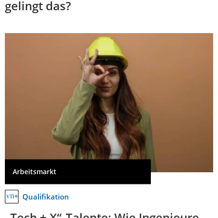
gelingt das?
Arbeitsmarkt
Qualifikation
„Tech + X“-Talente: Wie Ingenieure