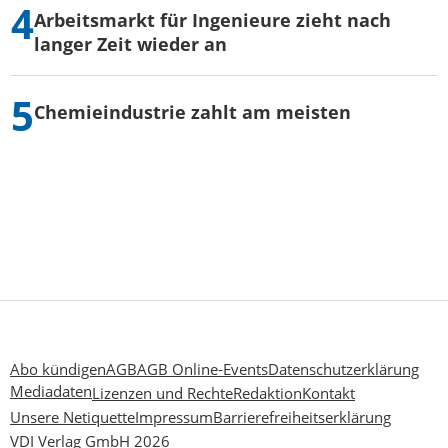
Arbeitsmarkt für Ingenieure zieht nach
langer Zeit wieder an
Chemieindustrie zahlt am meisten
Abo kündigen
AGB
AGB Online-Events
Datenschutzerklärung
Mediadaten
Lizenzen und Rechte
Redaktion
Kontakt
Unsere Netiquette
Impressum
Barrierefreiheitserklärung
VDI Verlag GmbH 2026