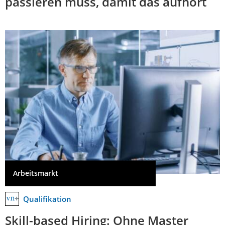
passieren muss, damit das aufhört
Arbeitsmarkt
Qualifikation
Skill-based Hiring: Ohne Master