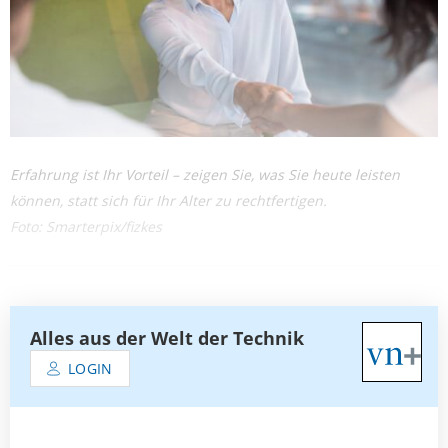
Erfahrung ist Ihr Vorteil – zeigen Sie, was Sie heute leisten
können, statt sich für Ihr Alter zu rechtfertigen.
Foto: Smarterpix/fizkes
Alles aus der Welt der Technik
LOGIN