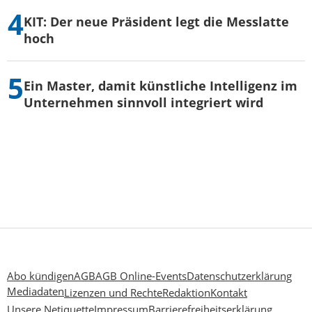
KIT: Der neue Präsident legt die Messlatte
hoch
Ein Master, damit künstliche Intelligenz im
Unternehmen sinnvoll integriert wird
Abo kündigen
AGB
AGB Online-Events
Datenschutzerklärung
Mediadaten
Lizenzen und Rechte
Redaktion
Kontakt
Unsere Netiquette
Impressum
Barrierefreiheitserklärung