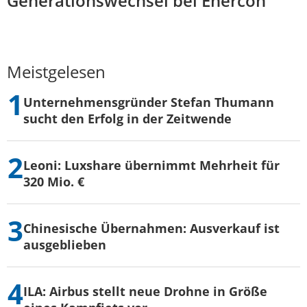
Generationswechsel bei Enercon
Meistgelesen
Unternehmensgründer Stefan Thumann
sucht den Erfolg in der Zeitwende
Leoni: Luxshare übernimmt Mehrheit für
320 Mio. €
Chinesische Übernahmen: Ausverkauf ist
ausgeblieben
ILA: Airbus stellt neue Drohne in Größe