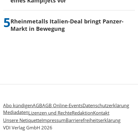
eines Kampfjets vor
Rheinmetalls Italien-Deal bringt Panzer-
Markt in Bewegung
Abo kündigen
AGB
AGB Online-Events
Datenschutzerklärung
Mediadaten
Lizenzen und Rechte
Redaktion
Kontakt
Unsere Netiquette
Impressum
Barrierefreiheitserklärung
VDI Verlag GmbH 2026