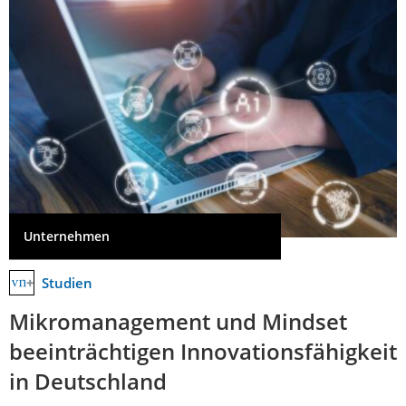
Unternehmen
Studien
Mikromanagement und Mindset
beeinträchtigen Innovationsfähigkeit
in Deutschland