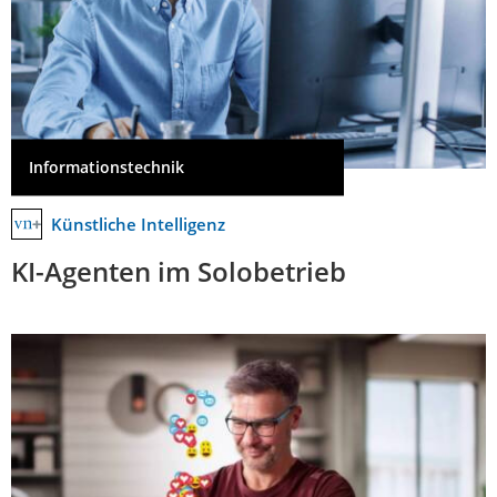
Informationstechnik
Künstliche Intelligenz
KI-Agenten im Solobetrieb