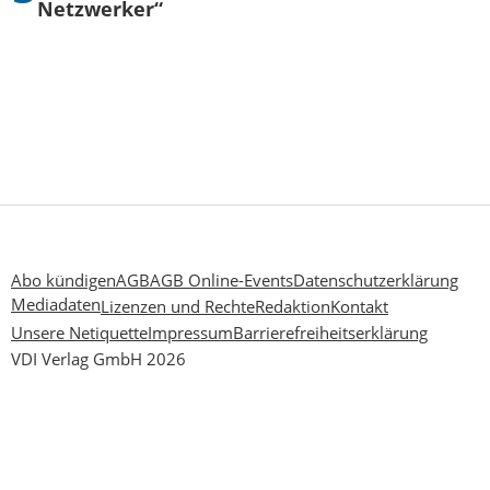
Netzwerker“
Abo kündigen
AGB
AGB Online-Events
Datenschutzerklärung
Mediadaten
Lizenzen und Rechte
Redaktion
Kontakt
Unsere Netiquette
Impressum
Barrierefreiheitserklärung
VDI Verlag GmbH 2026