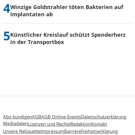
Winzige Goldstrahler töten Bakterien auf
Implantaten ab
Künstlicher Kreislauf schützt Spenderherz
in der Transportbox
Abo kündigen
AGB
AGB Online-Events
Datenschutzerklärung
Mediadaten
Lizenzen und Rechte
Redaktion
Kontakt
Unsere Netiquette
Impressum
Barrierefreiheitserklärung