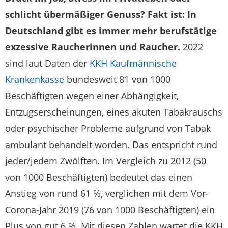
schlicht übermäßiger Genuss? Fakt ist: In
Deutschland gibt es immer mehr berufstätige
exzessive Raucherinnen und Raucher.
2022
sind laut Daten der
KKH Kaufmännische
Krankenkasse
bundesweit 81 von 1000
Beschäftigten wegen einer Abhängigkeit,
Entzugserscheinungen, eines akuten Tabakrauschs
oder psychischer Probleme aufgrund von Tabak
ambulant behandelt worden. Das entspricht rund
jeder/jedem Zwölften. Im Vergleich zu 2012 (50
von 1000 Beschäftigten) bedeutet das einen
Anstieg von rund 61 %, verglichen mit dem Vor-
Corona-Jahr 2019 (76 von 1000 Beschäftigten) ein
Plus von gut 6 %. Mit diesen Zahlen wartet die KKH