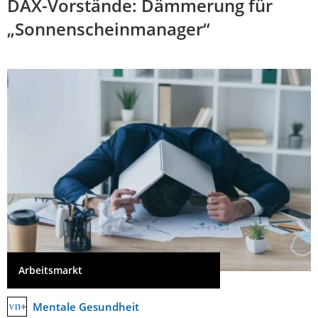
DAX-Vorstände: Dämmerung für
„Sonnenscheinmanager“
Arbeitsmarkt
Mentale Gesundheit