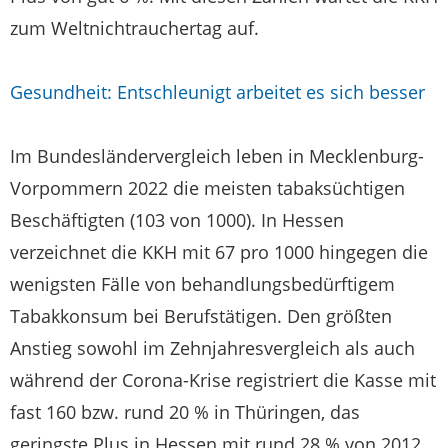
zum Weltnichtrauchertag auf.
Gesundheit: Entschleunigt arbeitet es sich besser
Im Bundesländervergleich leben in Mecklenburg-
Vorpommern 2022 die meisten tabaksüchtigen
Beschäftigten (103 von 1000). In Hessen
verzeichnet die KKH mit 67 pro 1000 hingegen die
wenigsten Fälle von behandlungsbedürftigem
Tabakkonsum bei Berufstätigen. Den größten
Anstieg sowohl im Zehnjahresvergleich als auch
während der Corona-Krise registriert die Kasse mit
fast 160 bzw. rund 20 % in Thüringen, das
geringste Plus in Hessen mit rund 28 % von 2012