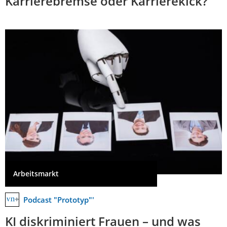
Karrierebremse oder Karrierekick?
Arbeitsmarkt
Podcast "Prototyp"'
KI diskriminiert Frauen – und was