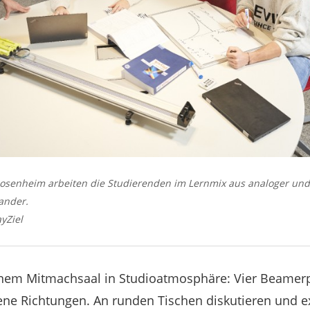
senheim arbeiten die Studierenden im Lernmix aus analoger und d
ander.
yZiel
einem Mitmachsaal in Studioatmosphäre: Vier Beamerp
ene Richtungen. An runden Tischen diskutieren und 