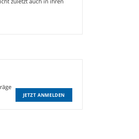
cht zuletzt auch in ihren
träge
JETZT ANMELDEN