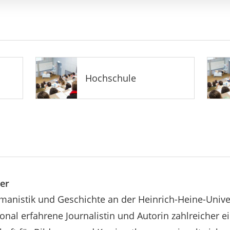
Hochschule
er
manistik und Geschichte an der Heinrich-Heine-Univers
ional erfahrene Journalistin und Autorin zahlreicher e