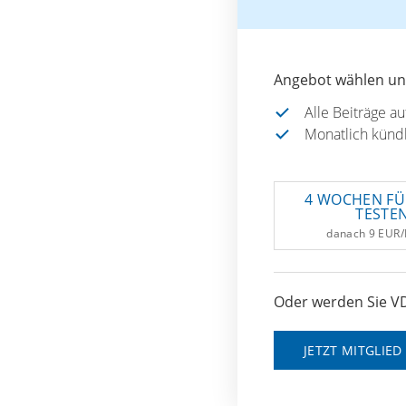
Angebot wählen und
Alle Beiträge a
Monatlich künd
4 WOCHEN FÜ
TESTE
danach 9 EUR
Oder werden Sie VD
JETZT MITGLIE