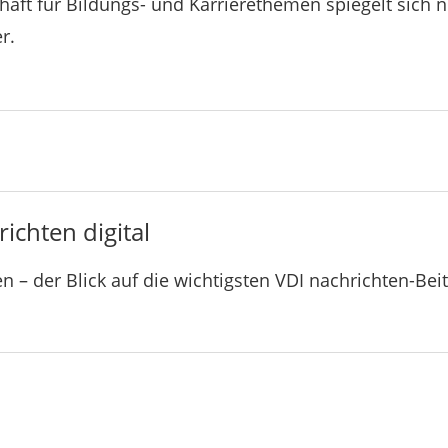
haft für Bildungs- und Karrierethemen spiegelt sich ni
r.
ichten digital
n – der Blick auf die wichtigsten VDI nachrichten-Bei