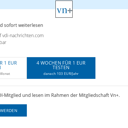
 sofort weiterlesen
uf vdi-nachrichten.com
bar
R 1 EUR
4 WOCHEN FÜR 1 EUR
N
TESTEN
/Monat
danach 103 EUR/Jahr
I-Mitglied und lesen im Rahmen der Mitgliedschaft Vn+.
D WERDEN