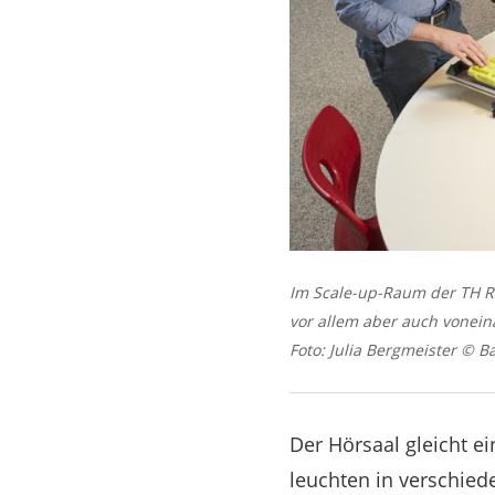
Im Scale-up-Raum der TH Ro
vor allem aber auch vonein
Foto: Julia Bergmeister © Ba
Der Hörsaal gleicht 
leuchten in verschied