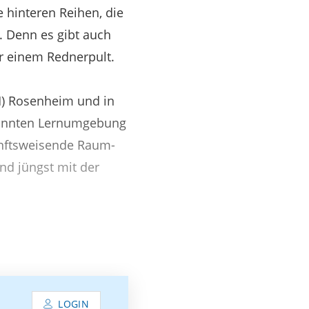
 hinteren Reihen, die
. Denn es gibt auch
r einem Rednerpult.
H) Rosenheim und in
könnten Lernumgebung
unftsweisende Raum-
nd jüngst mit der
LOGIN