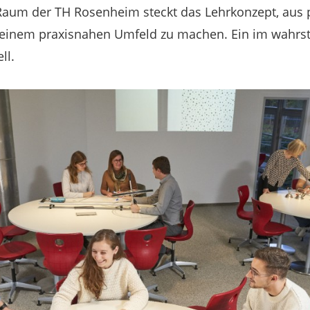
Raum der TH Rosenheim steckt das Lehrkonzept, aus
 einem praxisnahen Umfeld zu machen. Ein im wahrs
ll.