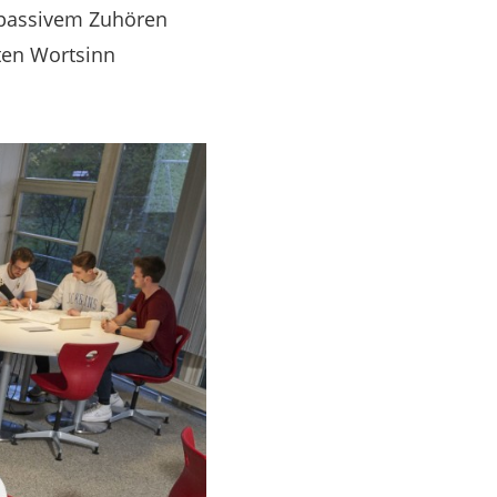
 passivem Zuhören
ten Wortsinn