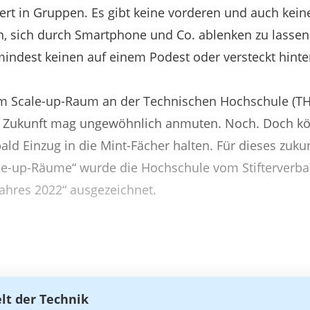
ert in Gruppen. Es gibt keine vorderen und auch keine
n, sich durch Smartphone und Co. ablenken zu lassen
indest keinen auf einem Podest oder versteckt hinte
im Scale-up-Raum an der Technischen Hochschule (T
r Zukunft mag ungewöhnlich anmuten. Noch. Doch 
ld Einzug in die Mint-Fächer halten. Für dieses zuk
le-up-Räume“ wurde die Hochschule vom Stifterverba
ahres 2022“ ausgezeichnet.
elt der Technik