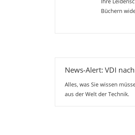
Ihre Leidensc
Büchern wide
News-Alert: VDI nachr
Alles, was Sie wissen müsse
aus der Welt der Technik.