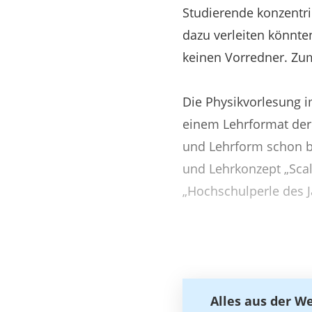
Studierende konzentri
dazu verleiten könnte
keinen Vorredner. Zum
Die Physikvorlesung 
einem Lehrformat de
und Lehrform schon ba
und Lehrkonzept „Sca
„Hochschulperle des J
Alles aus der W