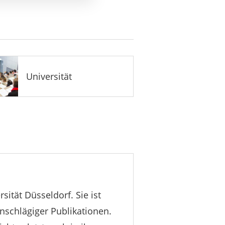
Universität
ität Düsseldorf. Sie ist
inschlägiger Publikationen.