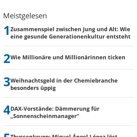
Meistgelesen
Zusammenspiel zwischen Jung und Alt: Wie
eine gesunde Generationenkultur entsteht
Wie Millionäre und Millionärinnen ticken
Weihnachtsgeld in der Chemiebranche
besonders üppig
DAX-Vorstände: Dämmerung für
„Sonnenscheinmanager“
Thyssenkrupp: Miguel Ángel López löst