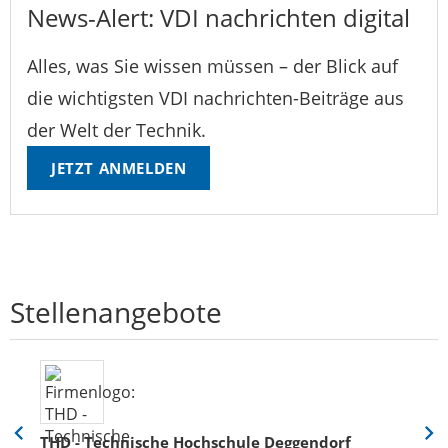
News-Alert: VDI nachrichten digital
Alles, was Sie wissen müssen – der Blick auf
die wichtigsten VDI nachrichten-Beiträge aus
der Welt der Technik.
JETZT ANMELDEN
Stellenangebote
THD - Technische Hochschule Deggendorf
Eine
Eine