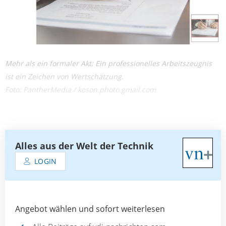
Mehr als ein formaler Akt: Ein professionelles Arbeitszeugnis
ist ein Zeichen von Wertschätzung.
Foto: PantherMedia / koson.photo.gmail.com
Alles aus der Welt der Technik
LOGIN
Angebot wählen und sofort weiterlesen