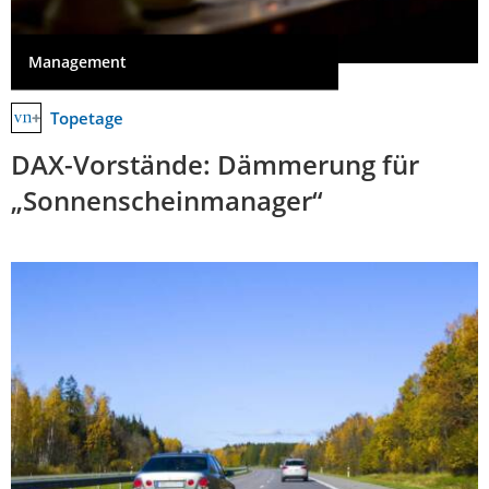
Management
Topetage
DAX-Vorstände: Dämmerung für
„Sonnenscheinmanager“