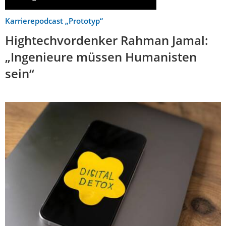
Karrierepodcast „Prototyp“
Hightechvordenker Rahman Jamal:
„Ingenieure müssen Humanisten
sein“