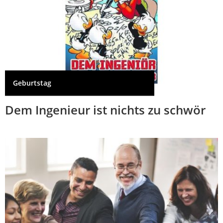
Geburtstag
Dem Ingenieur ist nichts zu schwör