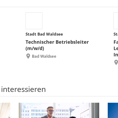
Stadt Bad Waldsee
St
Technischer Betriebsleiter
F
(m/w/d)
L
I
Bad Waldsee
 interessieren