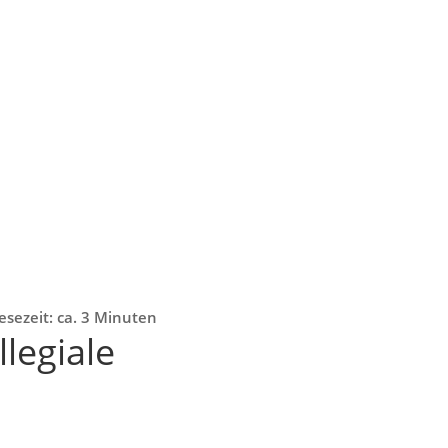
esezeit: ca. 3 Minuten
legiale