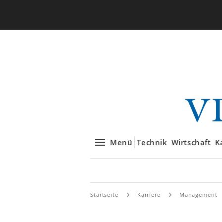
Menü
Technik
Wirtschaft
K
Startseite
Karriere
Management