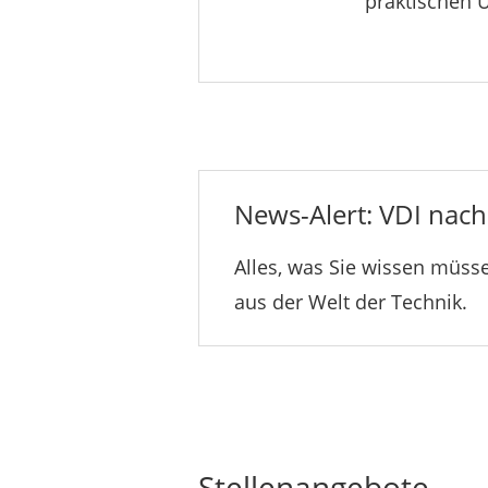
praktischen 
News-Alert: VDI nachr
Alles, was Sie wissen müsse
aus der Welt der Technik.
Stellenangebote