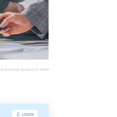
iv-kritische Austausch steht
LOGIN