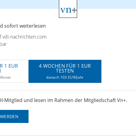
 sofort weiterlesen
uf vdi-nachrichten.com
bar
R 1 EUR
4 WOCHEN FÜR 1 EUR
N
TESTEN
/Monat
danach 103 EUR/Jahr
I-Mitglied und lesen im Rahmen der Mitgliedschaft Vn+.
D WERDEN