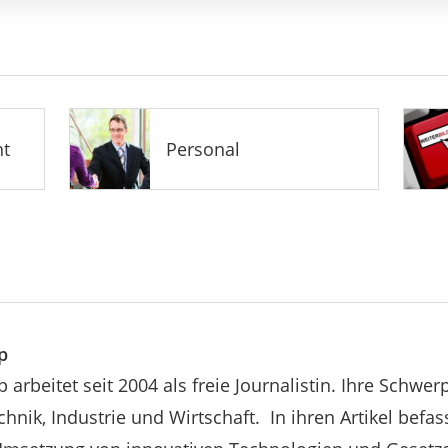
t
Personal
p
p arbeitet seit 2004 als freie Journalistin. Ihre Schwe
hnik, Industrie und Wirtschaft. In ihren Artikel befass