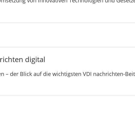
Umsetzung von innovativen Technologien und Gesetz
ichten digital
n – der Blick auf die wichtigsten VDI nachrichten-Bei