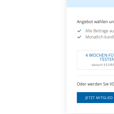
Angebot wählen und
Alle Beiträge a
Monatlich künd
4 WOCHEN FÜ
TESTE
danach 9 EUR
Oder werden Sie VD
JETZT MITGLIE