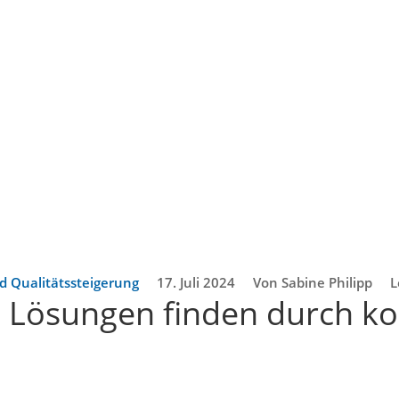
d Qualitätssteigerung
17. Juli 2024
Von Sabine Philipp
L
: Lösungen finden durch kol