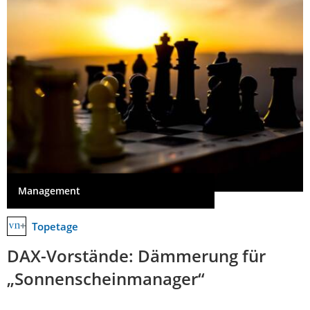
Management
Topetage
DAX-Vorstände: Dämmerung für
„Sonnenscheinmanager“