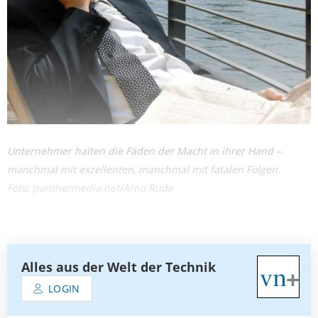
Unternehmer halten die Fäden der Macht in ihrer Hand –
manchmal mit exzellenten, manchmal mit fatalen Folgen.
Foto: panthermedia.net/Arno Rude
Alles aus der Welt der Technik
LOGIN