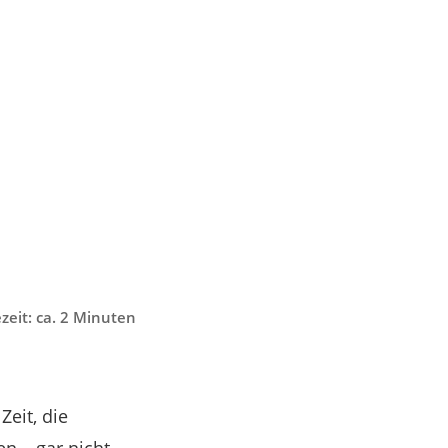
zeit: ca. 2 Minuten
eit, die