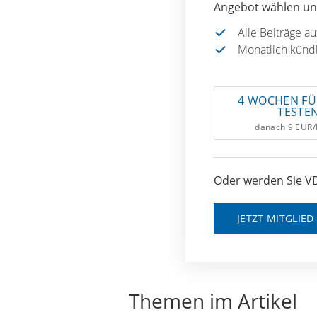
Angebot wählen und
Alle Beiträge a
Monatlich künd
4 WOCHEN FÜ
TESTE
danach 9 EUR
Oder werden Sie VD
JETZT MITGLIE
Themen im Artikel