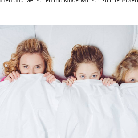
ilien und Menschen mit Kinderwunsch zu intensiviere