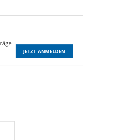
träge
JETZT ANMELDEN