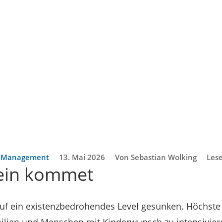
d Management
13. Mai 2026
Von Sebastian Wolking
Lese
lein kommet
auf ein existenzbedrohendes Level gesunken. Höchste Z