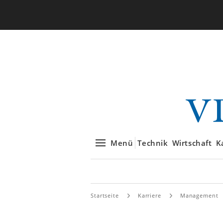
Menü
Technik
Wirtschaft
K
Startseite
Karriere
Management