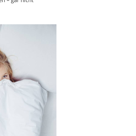
n – gar nicht