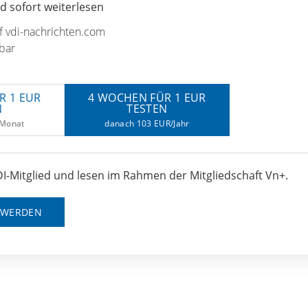
 sofort weiterlesen
uf vdi-nachrichten.com
bar
R 1 EUR
4 WOCHEN FÜR 1 EUR
N
TESTEN
/Monat
danach 103 EUR/Jahr
I-Mitglied und lesen im Rahmen der Mitgliedschaft Vn+.
D WERDEN