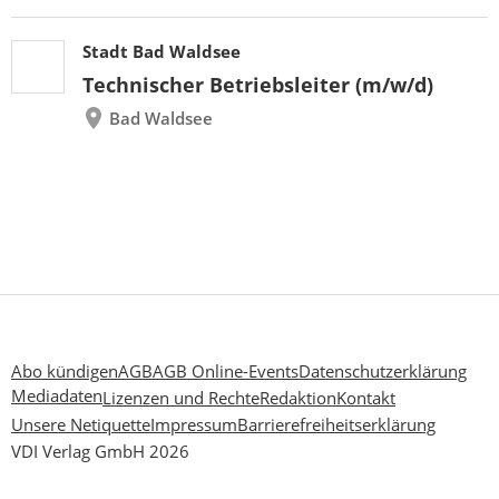
Stadt Bad Waldsee
Technischer Betriebsleiter (m/w/d)
Bad Waldsee
Abo kündigen
AGB
AGB Online-Events
Datenschutzerklärung
Mediadaten
Lizenzen und Rechte
Redaktion
Kontakt
Unsere Netiquette
Impressum
Barrierefreiheitserklärung
VDI Verlag GmbH 2026