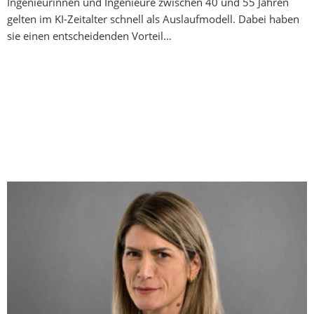
Ingenieurinnen und Ingenieure zwischen 40 und 55 Jahren
gelten im KI-Zeitalter schnell als Auslaufmodell. Dabei haben
sie einen entscheidenden Vorteil…