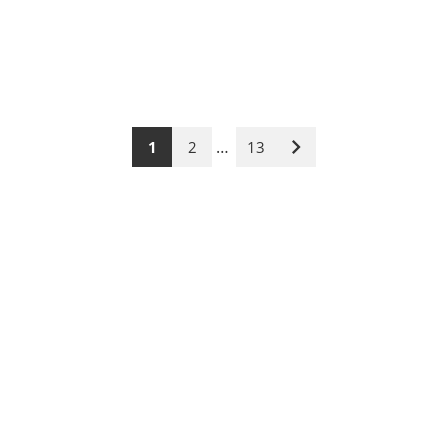
…
1
2
13
Nächste
Seite