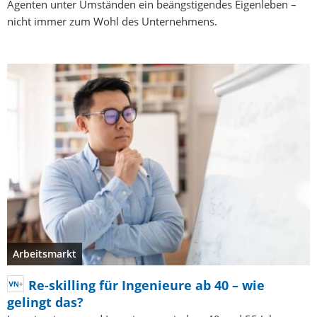
Agenten unter Umständen ein beängstigendes Eigenleben –
nicht immer zum Wohl des Unternehmens.
Arbeitsmarkt
Re-skilling für Ingenieure ab 40 – wie
gelingt das?