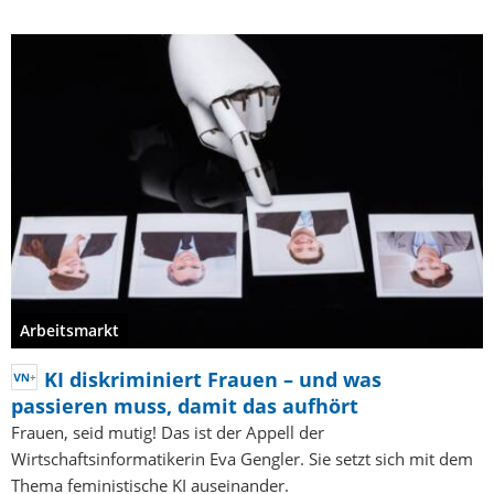
Arbeitsmarkt
KI diskriminiert Frauen – und was
passieren muss, damit das aufhört
Frauen, seid mutig! Das ist der Appell der
Wirtschaftsinformatikerin Eva Gengler. Sie setzt sich mit dem
Thema feministische KI auseinander.