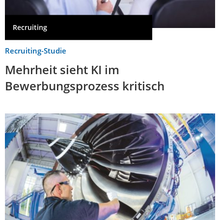
Recruiting
Recruiting-Studie
Mehrheit sieht KI im
Bewerbungsprozess kritisch