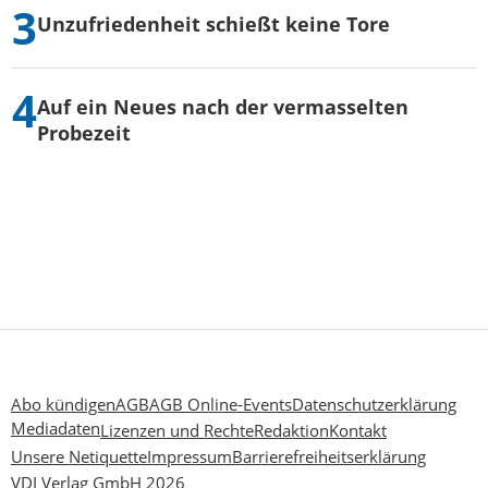
Unzufriedenheit schießt keine Tore
Auf ein Neues nach der vermasselten
Probezeit
Abo kündigen
AGB
AGB Online-Events
Datenschutzerklärung
Mediadaten
Lizenzen und Rechte
Redaktion
Kontakt
Unsere Netiquette
Impressum
Barrierefreiheitserklärung
VDI Verlag GmbH 2026