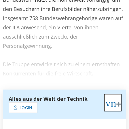
den Besuchern ihre Berufsbilder näherzubringen.
Insgesamt 758 Bundeswehrangehörige waren auf
der ILA anwesend, ein Viertel von ihnen
ausschließlich zum Zwecke der
Personalgewinnung.
Die Truppe entwickelt sich zu einem ernsthaften
Konkurrenten für die freie Wirtschaft
.
Alles aus der Welt der Technik
LOGIN