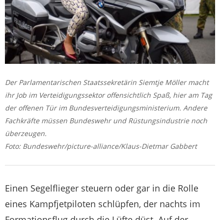
Der Parlamentarischen Staatssekretärin Siemtje Möller macht
ihr Job im Verteidigungssektor offensichtlich Spaß, hier am Tag
der offenen Tür im Bundesverteidigungsministerium. Andere
Fachkräfte müssen Bundeswehr und Rüstungsindustrie noch
überzeugen.
Foto: Bundeswehr/picture-alliance/Klaus-Dietmar Gabbert
Einen Segelflieger steuern oder gar in die Rolle
eines Kampfjetpiloten schlüpfen, der nachts im
Formationsflug durch die Lüfte düst. Auf der