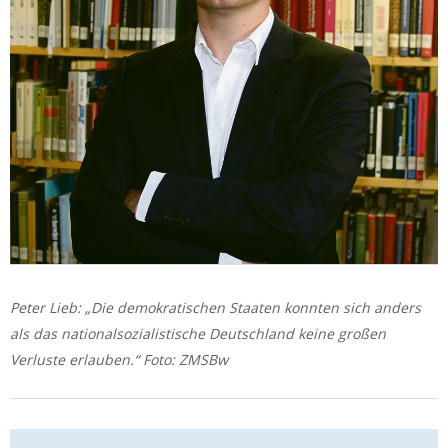
Peter Lieb: „Die demokratischen Staaten konnten sich anders
als das nationalsozialistische Deutschland keine großen
Verluste erlauben.“ Foto: ZMSBw