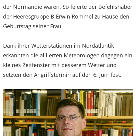
der Normandie waren. So feierte der Befehlshaber
der Heeresgruppe B Erwin Rommel zu Hause den
Geburtstag seiner Frau.
Dank ihrer Wetterstationen im Nordatlantik
erkannten die alliierten Meteorologen dagegen ein
kleines Zeitfenster mit besserem Wetter und
setzten den Angriffstermin auf den 6. Juni fest.