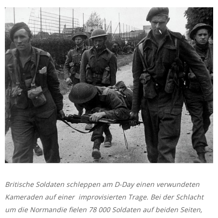
Britische Soldaten schleppen am D-Day einen verwundeten
Kameraden auf einer improvisierten Trage. Bei der Schlacht
um die Normandie fielen 78 000 Soldaten auf beiden Seiten,