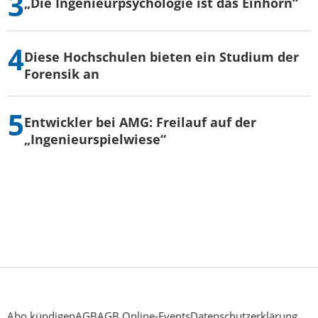
„Die Ingenieurpsychologie ist das Einhorn“
Diese Hochschulen bieten ein Studium der
Forensik an
Entwickler bei AMG: Freilauf auf der
„Ingenieurspielwiese“
Abo kündigen
AGB
AGB Online-Events
Datenschutzerklärung