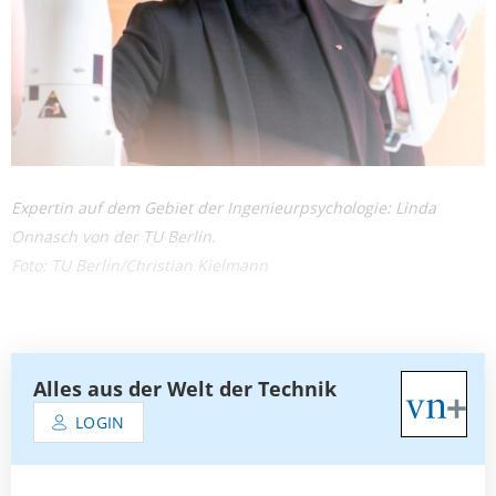
Expertin auf dem Gebiet der Ingenieurpsychologie: Linda
Onnasch von der TU Berlin.
Foto: TU Berlin/Christian Kielmann
Alles aus der Welt der Technik
LOGIN