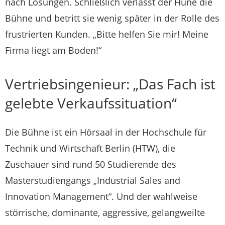
nach Lösungen. Schließlich verlässt der Hüne die
Bühne und betritt sie wenig später in der Rolle des
frustrierten Kunden. „Bitte helfen Sie mir! Meine
Firma liegt am Boden!“
Vertriebsingenieur: „Das Fach ist
gelebte Verkaufssituation“
Die Bühne ist ein Hörsaal in der Hochschule für
Technik und Wirtschaft Berlin (HTW), die
Zuschauer sind rund 50 Studierende des
Masterstudiengangs „Industrial Sales and
Innovation Management“. Und der wahlweise
störrische, dominante, aggressive, gelangweilte