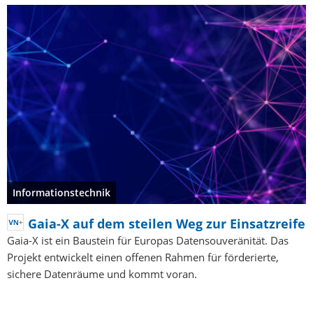
Informationstechnik
Gaia-X auf dem steilen Weg zur Einsatzreife
Gaia-X ist ein Baustein für Europas Datensouveränität. Das
Projekt entwickelt einen offenen Rahmen für förderierte,
sichere Datenräume und kommt voran.