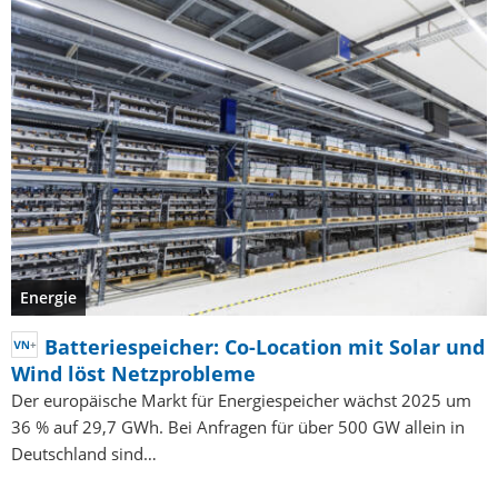
Energie
Batteriespeicher: Co-Location mit Solar und
Wind löst Netzprobleme
Der europäische Markt für Energiespeicher wächst 2025 um
36 % auf 29,7 GWh. Bei Anfragen für über 500 GW allein in
Deutschland sind…