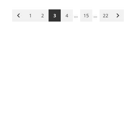
…
…
1
2
3
4
15
22
Vorige
Nächste
Seite
Seite