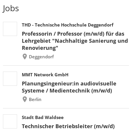
Jobs
THD - Technische Hochschule Deggendorf
Professorin / Professor (m/w/d) für das
Lehrgebiet "Nachhaltige Sanierung und
Renovierung"
Deggendorf
MMT Network GmbH
Planungsingenieur:in audiovisuelle
Systeme / Medientechnik (m/w/d)
Berlin
Stadt Bad Waldsee
Technischer Betriebsleiter (m/w/d)