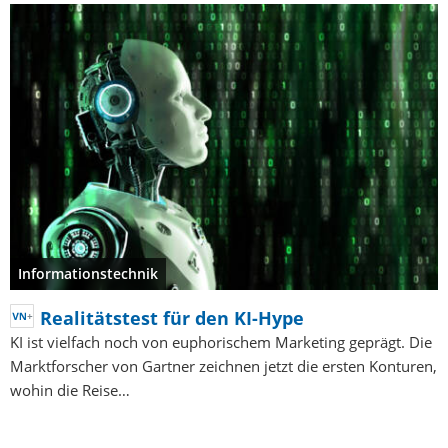
Informationstechnik
Realitätstest für den KI-Hype
KI ist vielfach noch von euphorischem Marketing geprägt. Die
Marktforscher von Gartner zeichnen jetzt die ersten Konturen,
wohin die Reise…