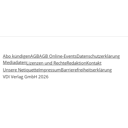
Abo kündigen
AGB
AGB Online-Events
Datenschutzerklärung
Mediadaten
Lizenzen und Rechte
Redaktion
Kontakt
Unsere Netiquette
Impressum
Barrierefreiheitserklärung
VDI Verlag GmbH 2026