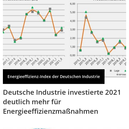
Energieeffizienz-Index der Deutschen Industrie
Deutsche Industrie investierte 2021
deutlich mehr für
Energieeffizienzmaßnahmen