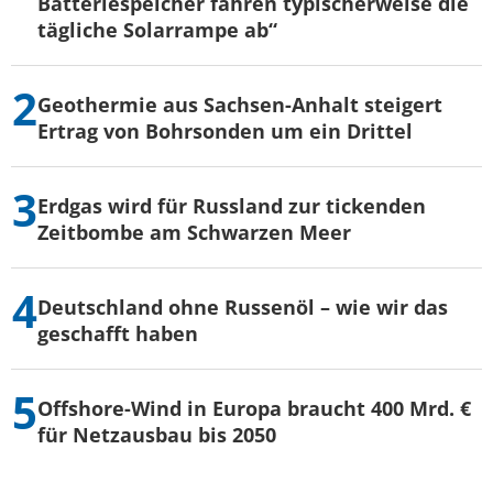
Batteriespeicher fahren typischerweise die
tägliche Solarrampe ab“
Geothermie aus Sachsen-Anhalt steigert
Ertrag von Bohrsonden um ein Drittel
Erdgas wird für Russland zur tickenden
Zeitbombe am Schwarzen Meer
Deutschland ohne Russenöl – wie wir das
geschafft haben
Offshore-Wind in Europa braucht 400 Mrd. €
für Netzausbau bis 2050