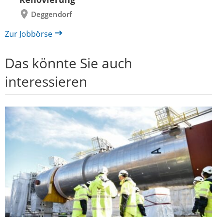
Deggendorf
Zur Jobbörse
Das könnte Sie auch
interessieren