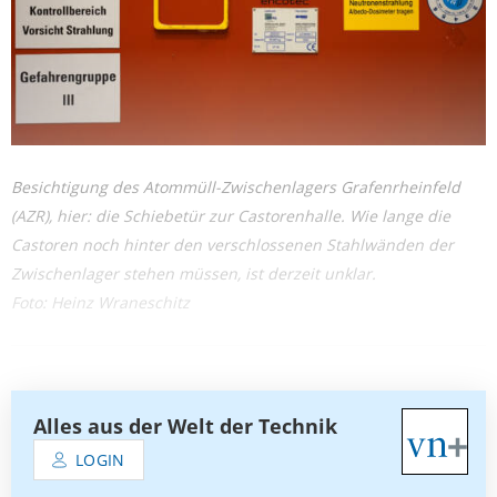
Besichtigung des Atommüll-Zwischenlagers Grafenrheinfeld
(AZR), hier: die Schiebetür zur Castorenhalle. Wie lange die
Castoren noch hinter den verschlossenen Stahlwänden der
Zwischenlager stehen müssen, ist derzeit unklar.
Foto: Heinz Wraneschitz
Alles aus der Welt der Technik
LOGIN