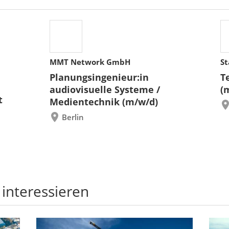
MMT Network GmbH
St
Planungsingenieur:in
T
audiovisuelle Systeme /
(
t
Medientechnik (m/w/d)
Berlin
 interessieren