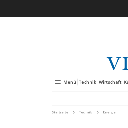
Menü
Technik
Wirtschaft
K
Startseite
Technik
Energie