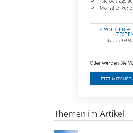
Alle Beiträge a
Monatlich künd
4 WOCHEN FÜ
TESTE
danach 9 EUR
Oder werden Sie VD
JETZT MITGLIE
Themen im Artikel