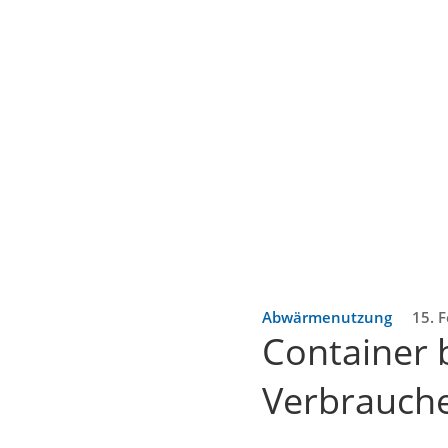
Abwärmenutzung
15. 
Container 
Verbrauch