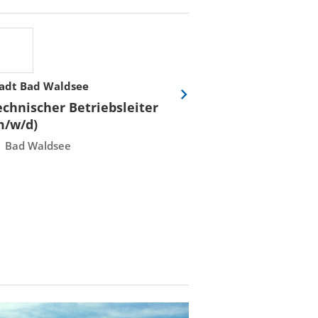
adt Bad Waldsee
Stadtwerke Rost
Eine
echnischer Betriebsleiter
Fachmeister E
Folie
m/w/d)
Leittechnisch
vor
Instandhaltun
Bad Waldsee
Rostock