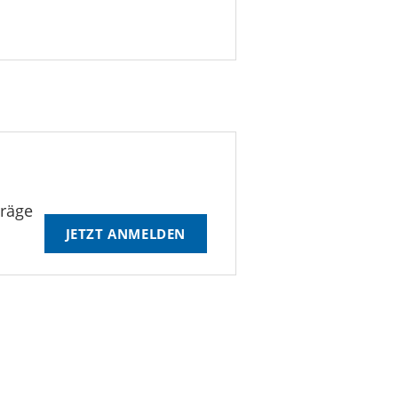
träge
JETZT ANMELDEN