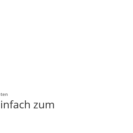
uten
einfach zum