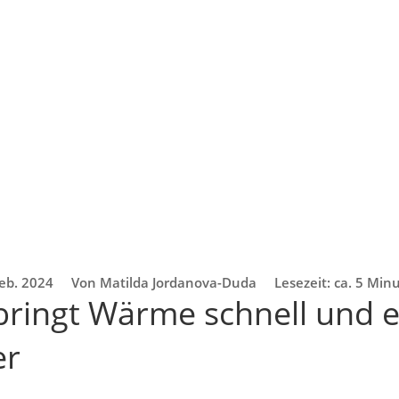
Feb. 2024
Von Matilda Jordanova-Duda
Lesezeit: ca. 5 Min
bringt Wärme schnell und 
er