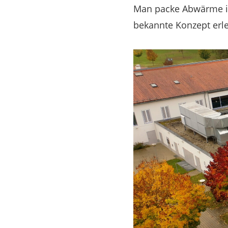
Man packe Abwärme in 
bekannte Konzept erle