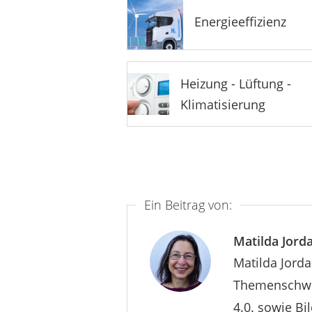
Energieeffizienz
Heizung - Lüftung -
Klimatisierung
Ein Beitrag von:
Matilda Jor
Matilda Jorda
Themenschwer
4.0. sowie Bi