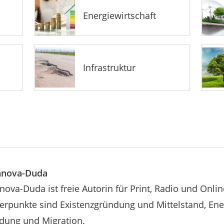
Energiewirtschaft
Infrastruktur
danova-Duda
nova-Duda ist freie Autorin für Print, Radio und Onli
punkte sind Existenzgründung und Mittelstand, Ene
ldung und Migration.