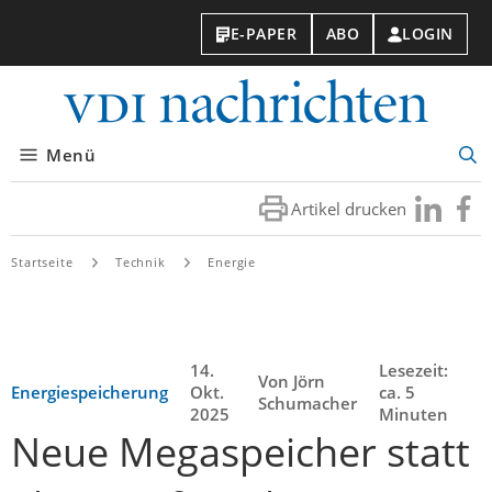
E-PAPER
ABO
LOGIN
VDI-
Nachri
Menü
Suc
öff
Artikel drucken
Besuchen
Besuc
Sie
Sie
uns
uns
Startseite
Technik
Energie
bei
bei
LinkedIn
Faceb
14.
Lesezeit:
Von Jörn
Energiespeicherung
Okt.
ca. 5
Schumacher
2025
Minuten
Neue Megaspeicher statt