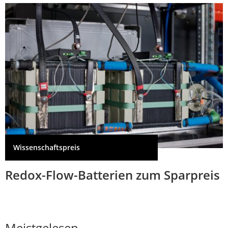
Wissenschaftspreis
Redox-Flow-Batterien zum Sparpreis
Meistgelesen