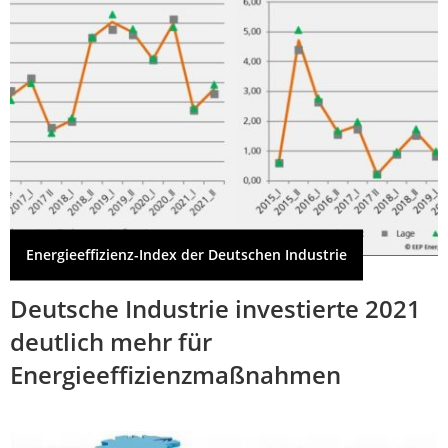
Energieeffizienz-Index der Deutschen Industrie
Deutsche Industrie investierte 2021
deutlich mehr für
Energieeffizienzmaßnahmen