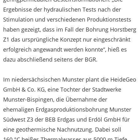
Ergebnisse der hydraulischen Tests nach der
Stimulation und verschiedenen Produktionstests
haben gezeigt, dass im Fall der Bohrung Horstberg
Z1 das ursprüngliche Konzept nur eingeschränkt
erfolgreich angewandt werden konnte“, hieß es
dazu abschließend seitens der BGR.
Im niedersächsischen Munster plant die HeideGeo
GmbH & Co. KG, eine Tochter der Stadtwerke
Munster-Bispingen, die Übernahme der
ehemaligen Erdgasproduktionsbohrung Munster
Südwest Z3 der BEB Erdgas und Erdöl GmbH für
eine geothermische Nachnutzung. Dabei soll
160 °C heißes Thermalwasser aus 5000 m Tiefe