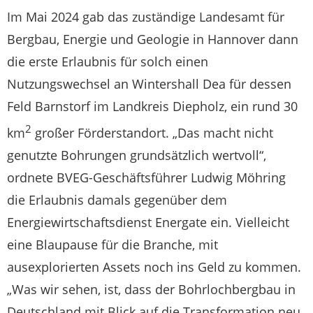
Im Mai 2024 gab das zuständige Landesamt für
Bergbau, Energie und Geologie in Hannover dann
die erste Erlaubnis für solch einen
Nutzungswechsel an Wintershall Dea für dessen
Feld Barnstorf im Landkreis Diepholz, ein rund 30
2
km
großer Förderstandort. „Das macht nicht
genutzte Bohrungen grundsätzlich wertvoll“,
ordnete BVEG-Geschäftsführer Ludwig Möhring
die Erlaubnis damals gegenüber dem
Energiewirtschaftsdienst Energate ein. Vielleicht
eine Blaupause für die Branche, mit
ausexplorierten Assets noch ins Geld zu kommen.
„Was wir sehen, ist, dass der Bohrlochbergbau in
Deutschland mit Blick auf die Transformation neu