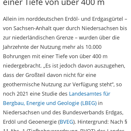
einer Tiefe von über 400 m
Allein im norddeutschen Erdöl- und Erdgasgürtel –
von Sachsen-Anhalt quer durch Niedersachsen bis
zur niederländischen Grenze – wurden über die
Jahrzehnte der Nutzung mehr als 10.000
Bohrungen mit einer Tiefe von über 400 m
niedergebracht. „Es ist jedoch davon auszugehen,
dass der Großteil davon nicht für eine
geothermische Nutzung zur Verfügung steht“, so
noch 2021 eine Studie des
Landesamtes für
Bergbau, Energie und Geologie (LBEG)
in
Niedersachsen und des Bundesverbands Erdgas,
Erdöl und Geoenergie (
BVEG
). Hintergrund: Nach §
11 Abs. 1 (Tiefbohrverordnung, BVOT) des Landes