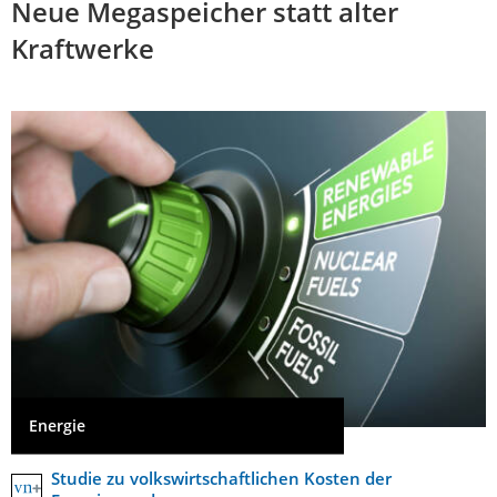
Neue Megaspeicher statt alter
Kraftwerke
Energie
Studie zu volkswirtschaftlichen Kosten der