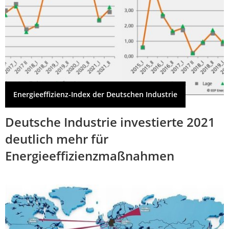
Energieeffizienz-Index der Deutschen Industrie
Deutsche Industrie investierte 2021
deutlich mehr für
Energieeffizienzmaßnahmen