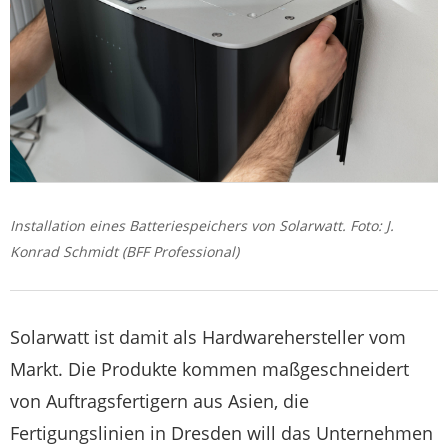
Installation eines Batteriespeichers von Solarwatt. Foto: J.
Konrad Schmidt (BFF Professional)
Solarwatt ist damit als Hardwarehersteller vom
Markt. Die Produkte kommen maßgeschneidert
von Auftragsfertigern aus Asien, die
Fertigungslinien in Dresden will das Unternehmen