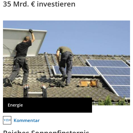
35 Mrd. € investieren
Energie
Kommentar
Reiches Sonnenfinsternis