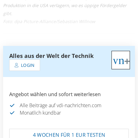
Produktion in die USA verlagern, wo es üppige Fördergelder
gibt.
Foto: dpa Picture-Alliance/Sebastian Willnow
Alles aus der Welt der Technik
LOGIN
Angebot wählen und sofort weiterlesen
Alle Beiträge auf vdi-nachrichten.com
Monatlich kündbar
4 WOCHEN FÜR 1 EUR TESTEN