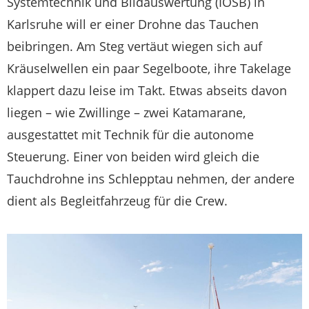
Systemtechnik und Bildauswertung (IOSB) in
Karlsruhe will er einer Drohne das Tauchen
beibringen. Am Steg vertäut wiegen sich auf
Kräuselwellen ein paar Segelboote, ihre Takelage
klappert dazu leise im Takt. Etwas abseits davon
liegen – wie Zwillinge – zwei Katamarane,
ausgestattet mit Technik für die autonome
Steuerung. Einer von beiden wird gleich die
Tauchdrohne ins Schlepptau nehmen, der andere
dient als Begleitfahrzeug für die Crew.