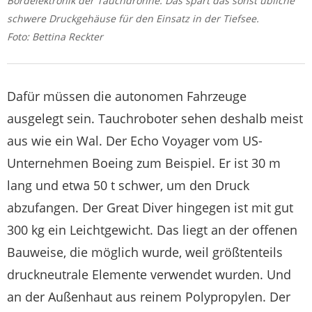
Bordelektronik der Tauchdrohne. Das spart das sonst übliche
schwere Druckgehäuse für den Einsatz in der Tiefsee.
Foto: Bettina Reckter
Dafür müssen die autonomen Fahrzeuge
ausgelegt sein. Tauchroboter sehen deshalb meist
aus wie ein Wal. Der Echo Voyager vom US-
Unternehmen Boeing zum Beispiel. Er ist 30 m
lang und etwa 50 t schwer, um den Druck
abzufangen. Der Great Diver hingegen ist mit gut
300 kg ein Leichtgewicht. Das liegt an der offenen
Bauweise, die möglich wurde, weil größtenteils
druckneutrale Elemente verwendet wurden. Und
an der Außenhaut aus reinem Polypropylen. Der