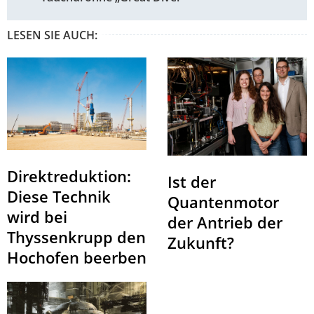
LESEN SIE AUCH:
Direktreduktion:
Ist der
Diese Technik
Quantenmotor
wird bei
der Antrieb der
Thyssenkrupp den
Zukunft?
Hochofen beerben