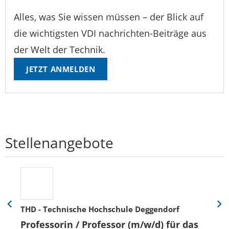
Alles, was Sie wissen müssen – der Blick auf
die wichtigsten VDI nachrichten-Beiträge aus
der Welt der Technik.
JETZT ANMELDEN
Stellenangebote
THD - Technische Hochschule Deggendorf
Eine
Eine
Folie
Folie
Professorin / Professor (m/w/d) für das
zurück
vor