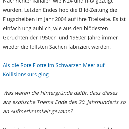
Nachrichtenkanälen wie N24 und n-tv gezeigt
wurden. Letzten Endes hob die Bild-Zeitung die
Flugscheiben im Jahr 2004 auf ihre Titelseite. Es ist
einfach unglaublich, wie aus den blödesten
Gerüchten der 1950er- und 1960er-Jahre immer
wieder die tollsten Sachen fabriziert werden.
Als die Rote Flotte im Schwarzen Meer auf
Kollisionskurs ging
Was waren die Hintergründe dafür, dass dieses
arg exotische Thema Ende des 20. Jahrhunderts so
an Aufmerksamkeit gewann?