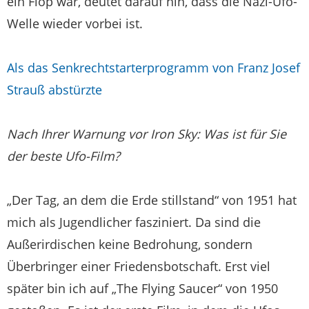
ein Flop war, deutet darauf hin, dass die Nazi-Ufo-
Welle wieder vorbei ist.
Als das Senkrechtstarterprogramm von Franz Josef
Strauß abstürzte
Nach Ihrer Warnung vor Iron Sky: Was ist für Sie
der beste Ufo-Film?
„Der Tag, an dem die Erde stillstand“ von 1951 hat
mich als Jugendlicher fasziniert. Da sind die
Außerirdischen keine Bedrohung, sondern
Überbringer einer Friedensbotschaft. Erst viel
später bin ich auf „The Flying Saucer“ von 1950