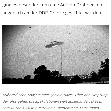
ging es besonders um eine Art von Drohnen, die
angeblich an der DDR-Grenze gesichtet wurden.
Außerirdische, Sowjets oder geniale Nazis? Über den Ursprung
der Ufos gehen die Spekulationen weit auseinander. Dieses
Foto wurde 1966 in Australien aufgenommen. Foto: imago