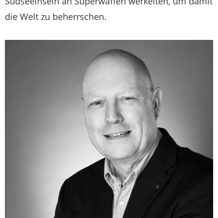
Südseeinseln an Superwaffen werkelten, um damit
die Welt zu beherrschen.