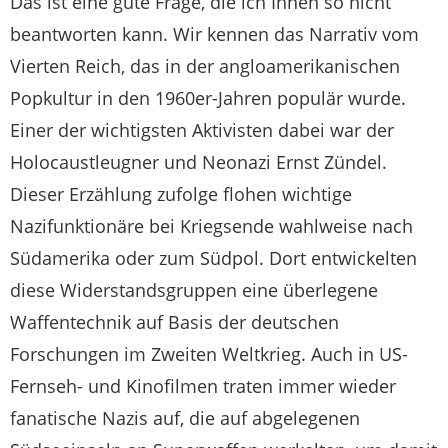
Das ist eine gute Frage, die ich Ihnen so nicht
beantworten kann. Wir kennen das Narrativ vom
Vierten Reich, das in der angloamerikanischen
Popkultur in den 1960er-Jahren populär wurde.
Einer der wichtigsten Aktivisten dabei war der
Holocaustleugner und Neonazi Ernst Zündel.
Dieser Erzählung zufolge flohen wichtige
Nazifunktionäre bei Kriegsende wahlweise nach
Südamerika oder zum Südpol. Dort entwickelten
diese Widerstandsgruppen eine überlegene
Waffentechnik auf Basis der deutschen
Forschungen im Zweiten Weltkrieg. Auch in US-
Fernseh- und Kinofilmen traten immer wieder
fanatische Nazis auf, die auf abgelegenen