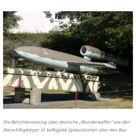
Die Berichterstattung über deutsche „Wunderwaffen“ wie den
Marschflugkörper V1 beflügelte Spekulationen über den Bau