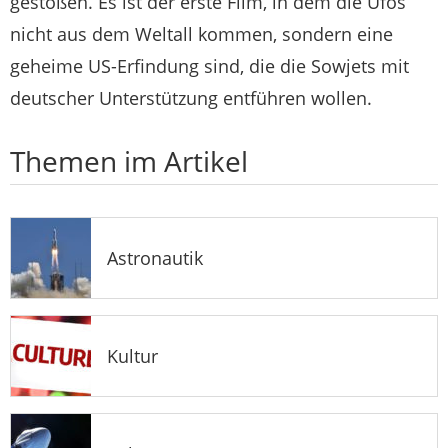
gestoßen. Es ist der erste Film, in dem die Ufos
nicht aus dem Weltall kommen, sondern eine
geheime US-Erfindung sind, die die Sowjets mit
deutscher Unterstützung entführen wollen.
Themen im Artikel
Astronautik
Kultur