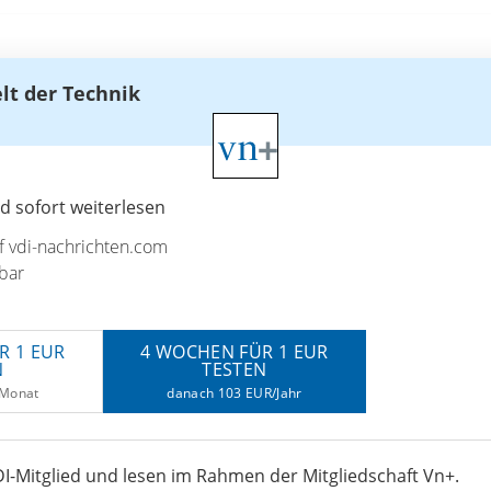
elt der Technik
 sofort weiterlesen
uf vdi-nachrichten.com
bar
R 1 EUR
4 WOCHEN FÜR 1 EUR
N
TESTEN
/Monat
danach 103 EUR/Jahr
I-Mitglied und lesen im Rahmen der Mitgliedschaft Vn+.