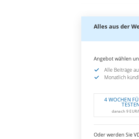
Alles aus der W
Angebot wählen und
Alle Beiträge a
Monatlich künd
4 WOCHEN FÜ
TESTE
danach 9 EUR
Oder werden Sie VD