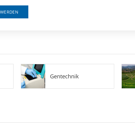
D WERDEN
Gentechnik