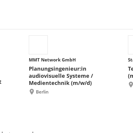
MMT Network GmbH
St
Planungsingenieur:in
T
audiovisuelle Systeme /
(
t
Medientechnik (m/w/d)
Berlin