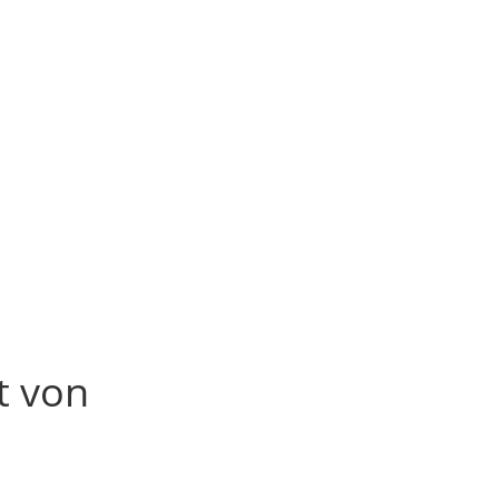
t von