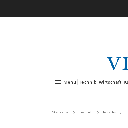
Menü
Technik
Wirtschaft
K
Startseite
Technik
Forschung