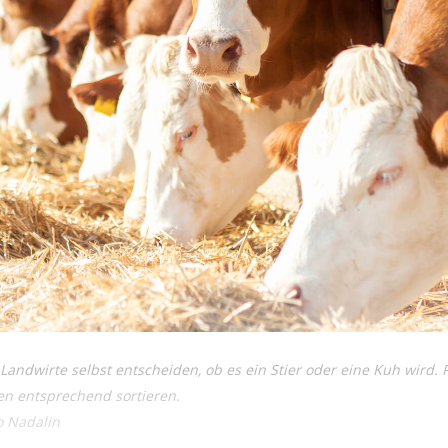
Landwirte selbst entscheiden, ob es ein Stier oder eine Kuh wird. P
en entsprechend sortieren.
o Nadalin