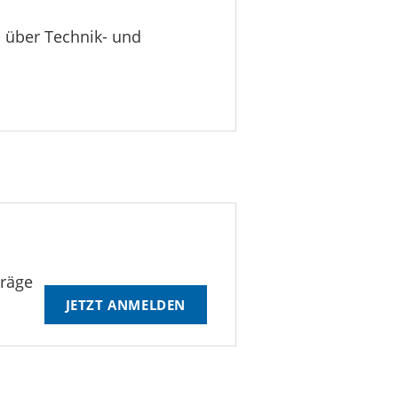
n über Technik- und
träge
JETZT ANMELDEN