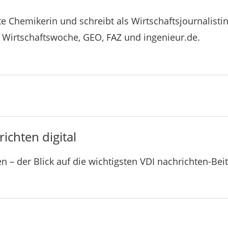
e Chemikerin und schreibt als Wirtschaftsjournalisti
e Wirtschaftswoche, GEO, FAZ und ingenieur.de.
ichten digital
n – der Blick auf die wichtigsten VDI nachrichten-Bei