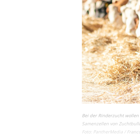
Bei der Rinderzucht wollen 
Samenzellen von Zuchtbull
Foto: PantherMedia / Franc