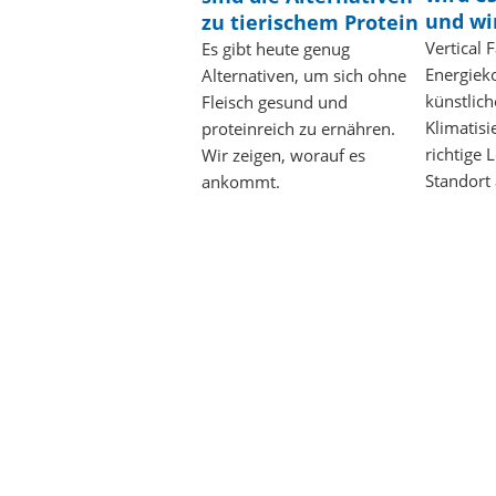
und wi
zu tierischem Protein
Vertical 
Es gibt heute genug
Energiek
Alternativen, um sich ohne
künstlich
Fleisch gesund und
Klimatisi
proteinreich zu ernähren.
richtige 
Wir zeigen, worauf es
Standort
ankommt.