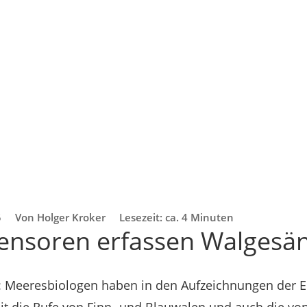
5
Von Holger Kroker
Lesezeit: ca. 4 Minuten
ensoren erfassen Walgesä
 Meeresbiologen haben in den Aufzeichnungen der 