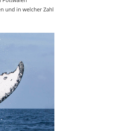
n Pottwalen
en und in welcher Zahl