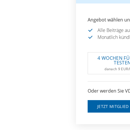
Angebot wählen und
Alle Beiträge a
Monatlich künd
4 WOCHEN FÜ
TESTE
danach 9 EUR
Oder werden Sie VD
JETZT MITGLIE