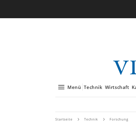
Menü
Technik
Wirtschaft
K
Startseite
Technik
Forschung