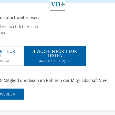
 sofort weiterlesen
uf vdi-nachrichten.com
bar
R 1 EUR
4 WOCHEN FÜR 1 EUR
N
TESTEN
/Monat
danach 103 EUR/Jahr
I-Mitglied und lesen im Rahmen der Mitgliedschaft Vn+.
D WERDEN