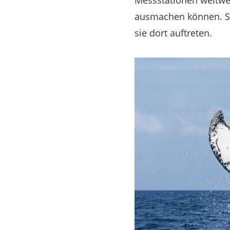
Messstationen weltwei
ausmachen können. So 
sie dort auftreten.