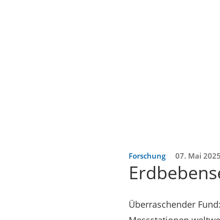
Forschung
07. Mai 202
Erdbebens
Überraschender Fund: