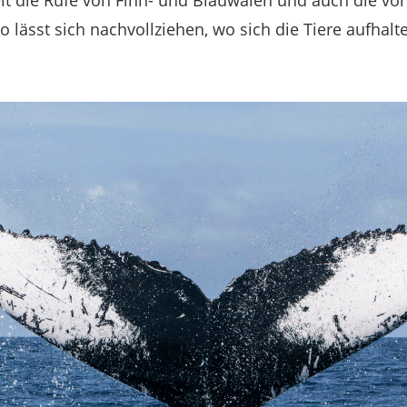
t die Rufe von Finn- und Blauwalen und auch die vo
lässt sich nachvollziehen, wo sich die Tiere aufhalt