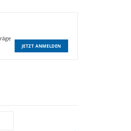
träge
JETZT ANMELDEN