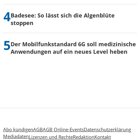
Badesee: So lässt sich die Algenblüte
stoppen
Der Mobilfunkstandard 6G soll medizinische
Anwendungen auf ein neues Level heben
Abo kündigen
AGB
AGB Online-Events
Datenschutzerklärung
Mediadaten
Lizenzen und Rechte
Redaktion
Kontakt