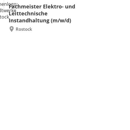
Fachmeister Elektro- und
Leittechnische
Instandhaltung (m/w/d)
Rostock