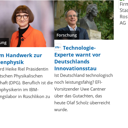
Forschung
ung
Technologie-
Experte warnt vor
m Handwerk zur
Deutschlands
enphysik
Innovationsstau
d Heike Riel Präsidentin
Ist Deutschland technologisch
tschen Physikalischen
noch leistungsfähig? EFI-
haft (DPG). Beruflich ist die
Vorsitzender Uwe Cantner
physikerin im IBM-
über das Gutachten, das
ngslabor in Rüschlikon zu
heute Olaf Scholz überreicht
wurde.