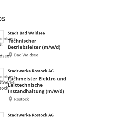
bs
Stadt Bad Waldsee
Technischer
Betriebsleiter (m/w/d)
Bad Waldsee
Stadtwerke Rostock AG
Fachmeister Elektro und
Leittechnische
Instandhaltung (m/w/d)
Rostock
Stadtwerke Rostock AG