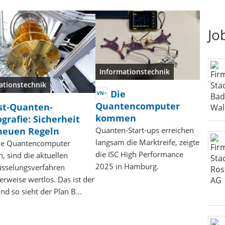
Jo
Informationstechnik
ationstechnik
Die
Quantencomputer
st-Quanten-
kommen
grafie: Sicherheit
neuen Regeln
Quanten-Start-ups erreichen
langsam die Marktreife, zeigte
ie Quantencomputer
die ISC High Performance
 sind die aktuellen
2025 in Hamburg.
üsselungsverfahren
rweise wertlos. Das ist der
nd so sieht der Plan B…