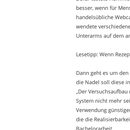
besser, wenn für Mens
handelsübliche Webcam
wendete verschiedene
Unterarms auf dem an
Lesetipp: Wenn Rezep
Dann geht es um den 
die Nadel soll diese i
„Der Versuchsaufbau 
System nicht mehr sei
Verwendung günstiger
die die Realisierbarke
Bachelorarbeit.