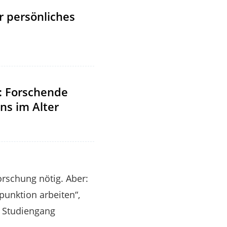
r persönliches
: Forschende
ns im Alter
rschung nötig. Aber:
punktion arbeiten“,
m Studiengang