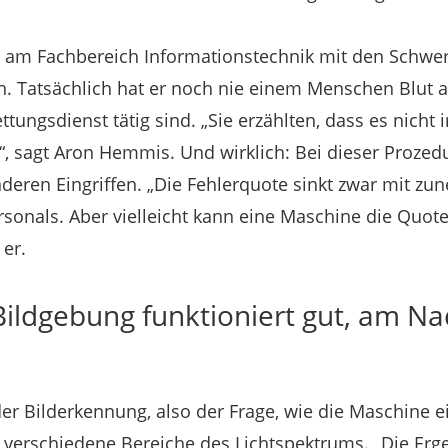
 am Fachbereich Informationstechnik mit den Schwe
n. Tatsächlich hat er noch nie einem Menschen Blut
ttungsdienst tätig sind. „Sie erzählten, dass es nicht i
n“, sagt Aron Hemmis. Und wirklich: Bei dieser Prozed
nderen Eingriffen. „Die Fehlerquote sinkt zwar mit z
sonals. Aber vielleicht kann eine Maschine die Quot
 er.
ildgebung funktioniert gut, am Na
 der Bilderkennung, also der Frage, wie die Maschine 
 verschiedene Bereiche des Lichtspektrums. „Die Er