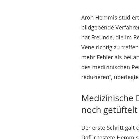
Aron Hemmis studiert
bildgebende Verfahre
hat Freunde, die im Re
Vene richtig zu treffe
mehr Fehler als bei a
des medizinischen Per
reduzieren“, überlegte
Medizinische B
noch getüftelt
Der erste Schritt galt
Dafür testete Hemmis