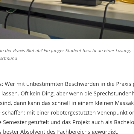
n der Praxis Blut ab? Ein junger Student forscht an einer Lösung.
Dortmund
s: Wer mit unbestimmten Beschwerden in die Praxis 
 lassen. Oft kein Ding, aber wenn die Sprechstundenh
sind, dann kann das schnell in einem kleinen Massak
e schaffen: mit einer robotergestützten Venenpunktion
emester getüftelt und das Projekt auch als Bachelor
s bester Absolvent des Fachbereichs gewürdigt.