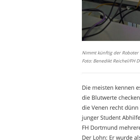
Nimmt künftig der Roboter i
Foto: Benedikt Reichel/FH 
Die meisten kennen e
die Blutwerte checken
die Venen recht dünn 
junger Student Abhilf
FH Dortmund mehrere S
Der Lohn: Er wurde al