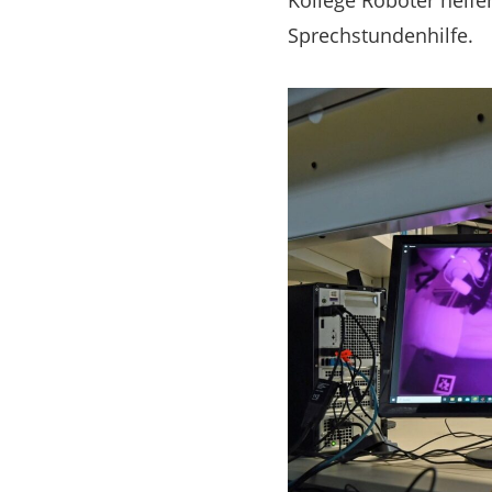
Kollege Roboter helfe
Sprechstundenhilfe.