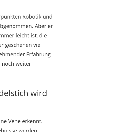
rpunkten Robotik und
 abgenommen. Aber er
mmer leicht ist, die
ur geschehen viel
unehmender Erfahrung
e noch weiter
delstich wird
eine Vene erkennt.
gebnisse werden