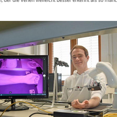
n, der die Venen vielleicht besser erkennt als so man