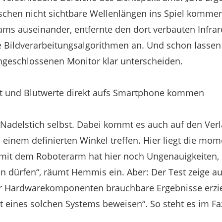
chen nicht sichtbare Wellenlängen ins Spiel kommen
s auseinander, entfernte den dort verbauten Infraro
 Bildverarbeitungsalgorithmen an. Und schon lassen 
geschlossenen Monitor klar unterscheiden.
t und Blutwerte direkt aufs Smartphone kommen
Nadelstich selbst. Dabei kommt es auch auf den Verl
n einem definierten Winkel treffen. Hier liegt die mo
mit dem Roboterarm hat hier noch Ungenauigkeiten, d
n dürfen“, räumt Hemmis ein. Aber: Der Test zeige auc
 Hardwarekomponenten brauchbare Ergebnisse erzie
it eines solchen Systems beweisen“. So steht es im Faz