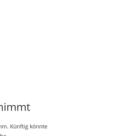
bnimmt
hm. Künftig könnte