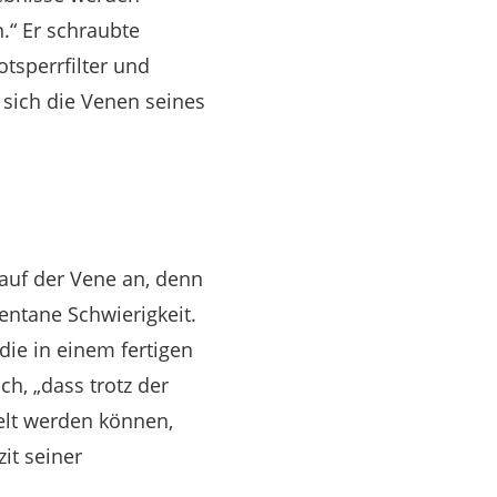
.“ Er schraubte
tsperrfilter und
sich die Venen seines
auf der Vene an, denn
mentane Schwierigkeit.
ie in einem fertigen
h, „dass trotz der
lt werden können,
it seiner