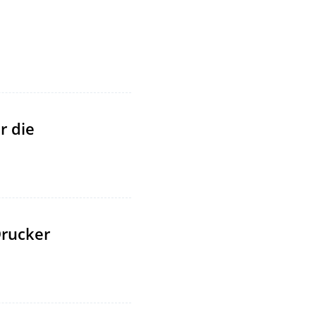
r die
rucker