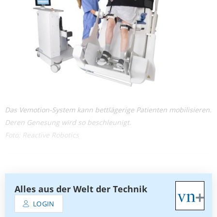
Das Vemotion-System kann bettlägerige Patienten mobilisieren.
Deren Genesung wird so beschleunigt.
Foto: Reactive Robotics
Alles aus der Welt der Technik
LOGIN