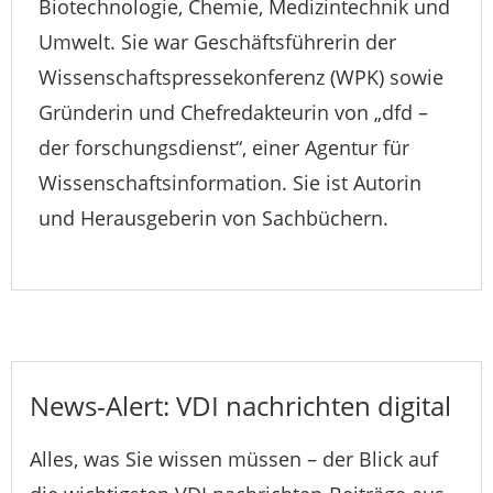
Biotechnologie, Chemie, Medizintechnik und
Umwelt. Sie war Geschäftsführerin der
Wissenschaftspressekonferenz (WPK) sowie
Gründerin und Chefredakteurin von „dfd –
der forschungsdienst“, einer Agentur für
Wissenschaftsinformation. Sie ist Autorin
und Herausgeberin von Sachbüchern.
News-Alert: VDI nachrichten digital
Alles, was Sie wissen müssen – der Blick auf