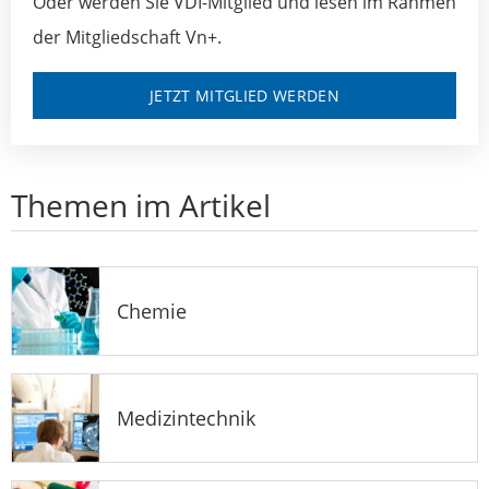
Oder werden Sie VDI-Mitglied und lesen im Rahmen
der Mitgliedschaft Vn+.
JETZT MITGLIED WERDEN
Themen im Artikel
Chemie
Medizintechnik