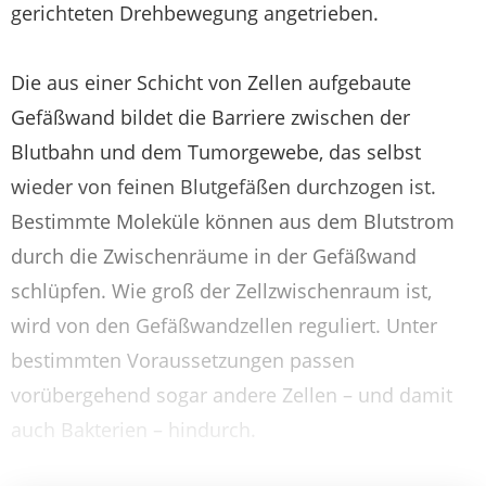
gerichteten Drehbewegung angetrieben.
Die aus einer Schicht von Zellen aufgebaute
Gefäßwand bildet die Barriere zwischen der
Blutbahn und dem Tumorgewebe, das selbst
wieder von feinen Blutgefäßen durchzogen ist.
Bestimmte Moleküle können aus dem Blutstrom
durch die Zwischenräume in der Gefäßwand
schlüpfen. Wie groß der Zellzwischenraum ist,
wird von den Gefäßwandzellen reguliert. Unter
bestimmten Voraussetzungen passen
vorübergehend sogar andere Zellen – und damit
auch Bakterien – hindurch.