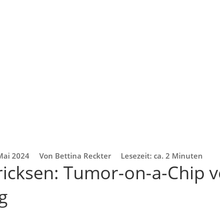
Mai 2024
Von Bettina Reckter
Lesezeit: ca. 2 Minuten
ricksen: Tumor-on-a-Chip v
g