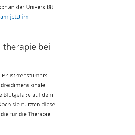
sor an der Universität
am jetzt im
ltherapie bei
s Brustkrebstumors
e dreidimensionale
e Blutgefäße auf dem
Doch sie nutzten diese
die für die Therapie