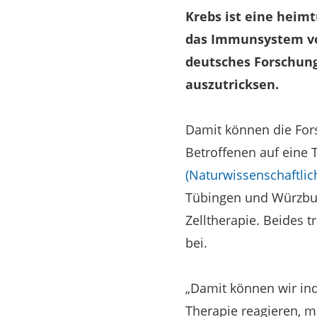
Krebs ist eine heim
das Immunsystem von
deutsches Forschung
auszutricksen.
Damit können die For
Betroffenen auf eine 
(Naturwissenschaftlich
Tübingen und Würzbur
Zelltherapie. Beides 
bei.
„Damit können wir ind
Therapie reagieren, 