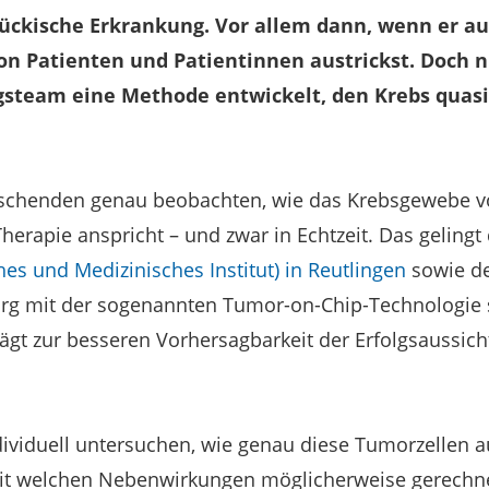
tückische Erkrankung. Vor allem dann, wenn er au
 Patienten und Patientinnen austrickst. Doch n
steam eine Methode entwickelt, den Krebs quasi
schenden genau beobachten, wie das Krebsgewebe v
Therapie anspricht – und zwar in Echtzeit. Das geli
es und Medizinisches Institut) in Reutlingen
sowie de
g mit der sogenannten Tumor-on-Chip-Technologie 
trägt zur besseren Vorhersagbarkeit der Erfolgsaussi
ividuell untersuchen, wie genau diese Tumorzellen a
mit welchen Nebenwirkungen möglicherweise gerech