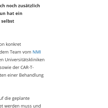
ch noch zusätzlich
un hat ein
 selbst
on konkret
ngt dem Team vom
NMI
n Universitätskliniken
sowie der CAR-T-
chten einer Behandlung
uf die geplante
net werden muss und