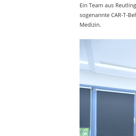
Ein Team aus Reutlin
sogenannte CAR-T-Beha
Medizin.