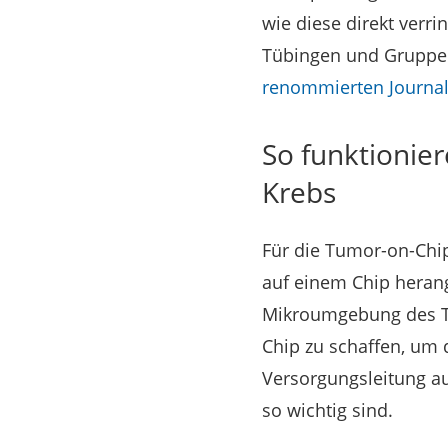
wie diese direkt verri
Tübingen und Gruppe
renommierten Journal C
So funktionie
Krebs
Für die Tumor-on-Chi
auf einem Chip herang
Mikroumgebung des Tu
Chip zu schaffen, um 
Versorgungsleitung au
so wichtig sind.