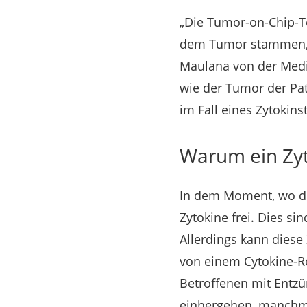
„Die Tumor-on-Chip-Te
dem Tumor stammen, d
Maulana von der Mediz
wie der Tumor der Pat
im Fall eines Zytokin
Warum ein Zyt
In dem Moment, wo di
Zytokine frei. Dies si
Allerdings kann diese
von einem Cytokine-R
Betroffenen mit Entzü
einhergehen, manchma