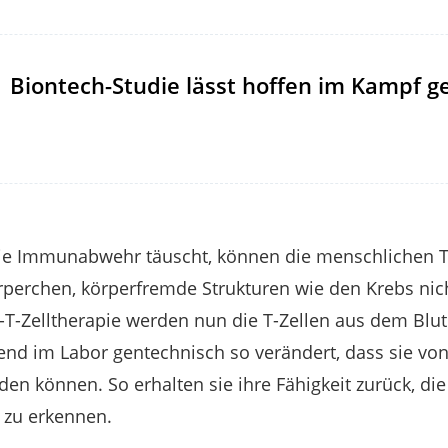
Biontech-Studie lässt hoffen im Kampf g
 Immunabwehr täuscht, können die menschlichen T-Ze
örperchen, körperfremde Strukturen wie den Krebs ni
R-T-Zelltherapie werden nun die T-Zellen aus dem Blut
ßend im Labor gentechnisch so verändert, dass sie vo
den können. So erhalten sie ihre Fähigkeit zurück, die
h zu erkennen.