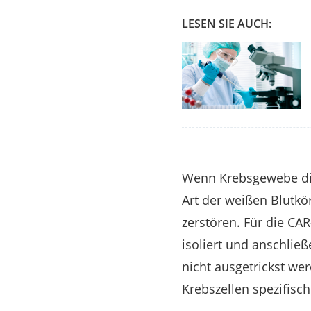
LESEN SIE AUCH:
Wenn Krebsgewebe die
Art der weißen Blutk
zerstören. Für die CA
isoliert und anschlie
nicht ausgetrickst wer
Krebszellen spezifisc