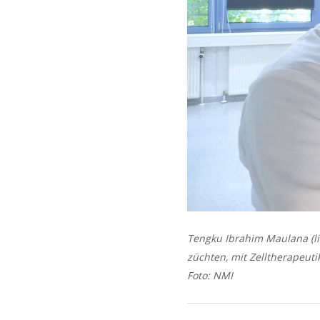
Tengku Ibrahim Maulana (li
züchten, mit Zelltherapeut
Foto: NMI