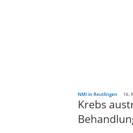
NMI in Reutlingen
16. 
Krebs aust
Behandlun