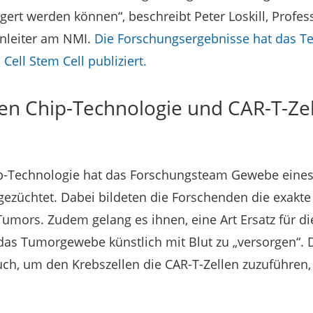
ngert werden können“, beschreibt Peter Loskill, Profes
nleiter am NMI.
Die Forschungsergebnisse hat das Te
ell Stem Cell publiziert.
ren Chip-Technologie und CAR-T-Zel
p-Technologie hat das Forschungsteam Gewebe eine
ezüchtet. Dabei bildeten die Forschenden die exakt
mors. Zudem gelang es ihnen, eine Art Ersatz für di
das Tumorgewebe künstlich mit Blut zu „versorgen“. 
ch, um den Krebszellen die CAR-T-Zellen zuzuführen, 