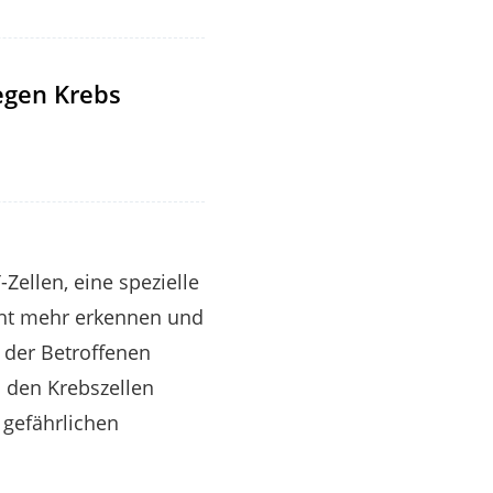
egen Krebs
llen, eine spezielle
cht mehr erkennen und
 der Betroffenen
n den Krebszellen
 gefährlichen