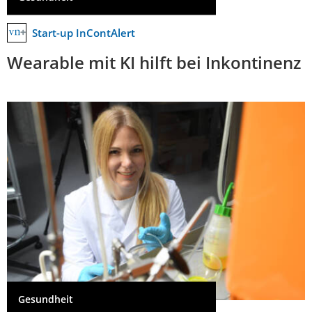
Start-up InContAlert
Wearable mit KI hilft bei Inkontinenz
Gesundheit