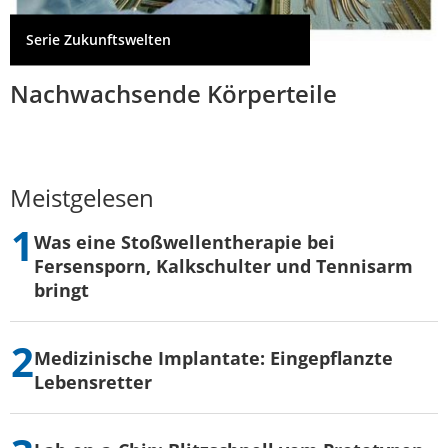
Serie Zukunftswelten
Nachwachsende Körperteile
Meistgelesen
Was eine Stoßwellentherapie bei
Fersensporn, Kalkschulter und Tennisarm
bringt
Medizinische Implantate: Eingepflanzte
Lebensretter