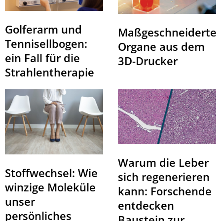
Golferarm und
Maßgeschneiderte
Tennisellbogen:
Organe aus dem
ein Fall für die
3D-Drucker
Strahlentherapie
Warum die Leber
Stoffwechsel: Wie
sich regenerieren
winzige Moleküle
kann: Forschende
unser
entdecken
persönliches
Baustein zur