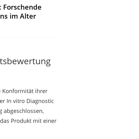
: Forschende
ns im Alter
ätsbewertung
 Konformität ihrer
r In vitro Diagnostic
ng abgeschlossen,
das Produkt mit einer