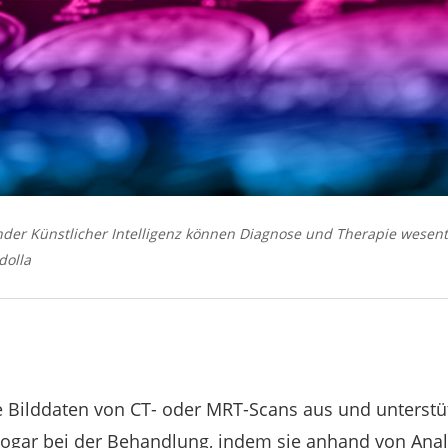
der Künstlicher Intelligenz können Diagnose und Therapie wesent
dolla
 Bilddaten von CT- oder MRT-Scans aus und unterstüt
sogar bei der Behandlung, indem sie anhand von Ana