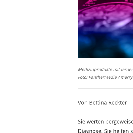
Medizinprodukte mit lernen
Foto: PantherMedia / merry
Von Bettina Reckter
Sie werten bergeweise
Diagnose. Sie helfen 