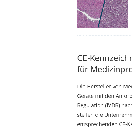
CE-Kennzeichn
für Medizinpr
Die Hersteller von Me
Geräte mit den Anford
Regulation (IVDR) nac
stellen die Unterneh
entsprechenden CE-K