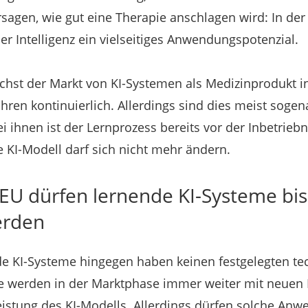
sagen, wie gut eine Therapie anschlagen wird: In de
er Intelligenz ein vielseitiges Anwendungspotenzial.
hst der Markt von KI-Systemen als Medizinprodukt 
ren kontinuierlich. Allerdings sind dies meist sogena
ei ihnen ist der Lernprozess bereits vor der Inbetri
 KI-Modell darf sich nicht mehr ändern.
 EU dürfen lernende KI-Systeme bis
erden
de KI-Systeme hingegen haben keinen festgelegten t
e werden in der Marktphase immer weiter mit neuen D
eistung des KI-Modells. Allerdings dürfen solche An