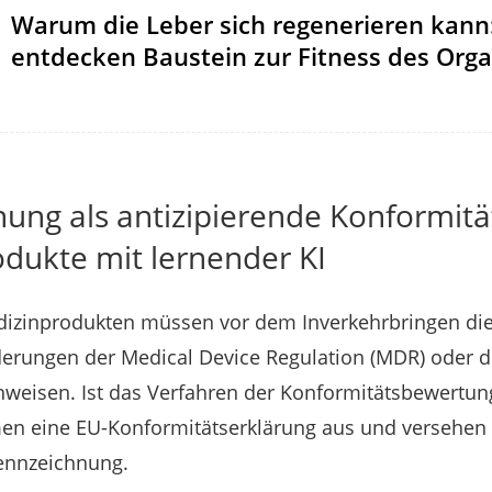
Warum die Leber sich regenerieren kann
entdecken Baustein zur Fitness des Orga
ung als antizipierende Konformit
odukte mit lernender KI
dizinprodukten müssen vor dem Inverkehrbringen die
erungen der Medical Device Regulation (MDR) oder de
hweisen. Ist das Verfahren der Konformitätsbewertu
men eine EU-Konformitätserklärung aus und versehen 
ennzeichnung.