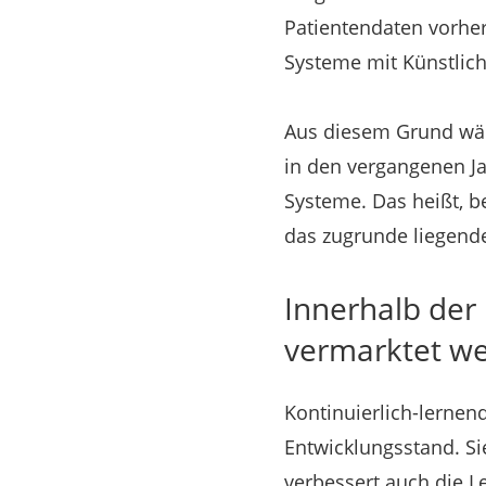
Patientendaten vorher
Systeme mit Künstlich
Aus diesem Grund wäc
in den vergangenen Jah
Systeme. Das heißt, b
das zugrunde liegende
Innerhalb der
vermarktet w
Kontinuierlich-lernen
Entwicklungsstand. Si
verbessert auch die L