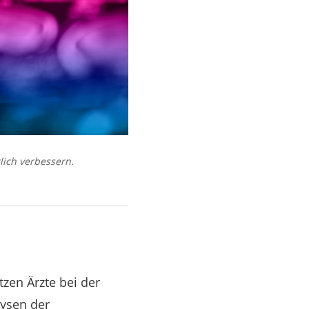
lich verbessern.
zen Ärzte bei der
lysen der