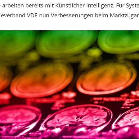
arbeiten bereits mit Künstlicher Intelligenz. Für Sys
gieverband VDE nun Verbesserungen beim Marktzuga