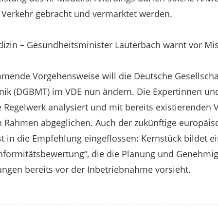
in Verkehr gebracht und vermarktet werden.
edizin – Gesundheitsminister Lauterbach warnt vor M
mende Vorgehensweise will die Deutsche Gesellschaf
nik (DGBMT) im VDE nun ändern. Die Expertinnen un
 Regelwerk analysiert und mit bereits existierenden 
 Rahmen abgeglichen. Auch der zukünftige europäisch
 ist in die Empfehlung eingeflossen: Kernstück bildet 
onformitätsbewertung“, die die Planung und Genehmi
ngen bereits vor der Inbetriebnahme vorsieht.