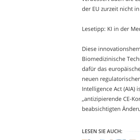
der EU zurzeit nicht 
Lesetipp: KI in der M
Diese innovationshem
Biomedizinische Tech
dafür das europäische
neuen regulatorischen
Intelligence Act (AIA)
„antizipierende CE-K
beabsichtigten Änderu
LESEN SIE AUCH: