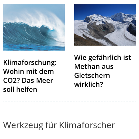
Wie gefährlich ist
Klimaforschung:
Methan aus
Wohin mit dem
Gletschern
CO2? Das Meer
wirklich?
soll helfen
Werkzeug für Klimaforscher