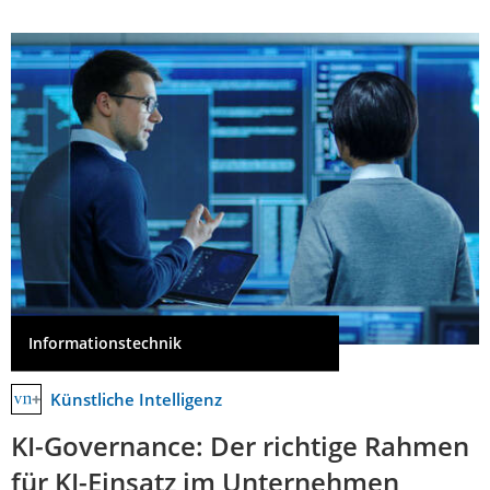
Informationstechnik
Künstliche Intelligenz
KI-Governance: Der richtige Rahmen
für KI-Einsatz im Unternehmen