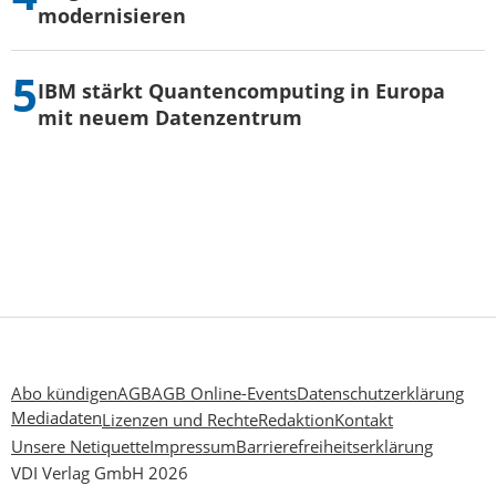
modernisieren
IBM stärkt Quantencomputing in Europa
mit neuem Datenzentrum
Abo kündigen
AGB
AGB Online-Events
Datenschutzerklärung
Mediadaten
Lizenzen und Rechte
Redaktion
Kontakt
Unsere Netiquette
Impressum
Barrierefreiheitserklärung
VDI Verlag GmbH 2026