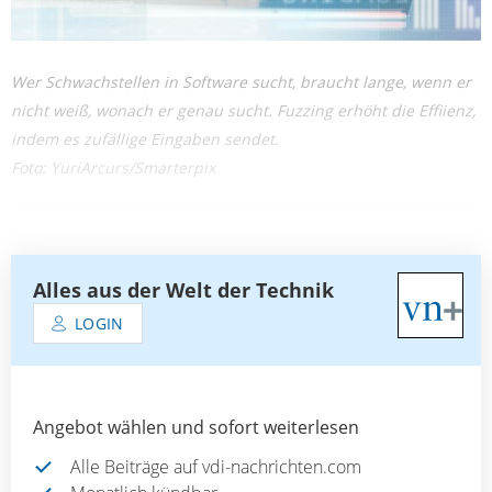
Wer Schwachstellen in Software sucht, braucht lange, wenn er
nicht weiß, wonach er genau sucht. Fuzzing erhöht die Effiienz,
indem es zufällige Eingaben sendet.
Foto: YuriArcurs/Smarterpix
Alles aus der Welt der Technik
LOGIN
Angebot wählen und sofort weiterlesen
Alle Beiträge auf vdi-nachrichten.com