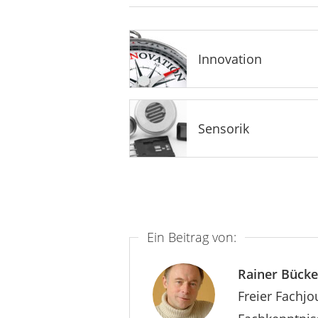
Innovation
Sensorik
Ein Beitrag von:
Rainer Bück
Freier Fachjo