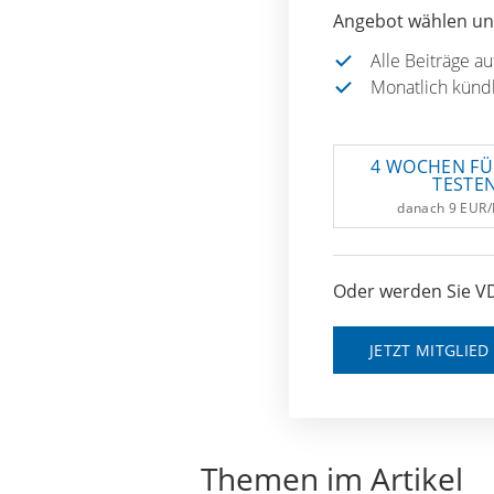
Angebot wählen und
Alle Beiträge a
Monatlich künd
4 WOCHEN FÜ
TESTE
danach 9 EUR
Oder werden Sie VD
JETZT MITGLIE
Themen im Artikel