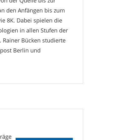
n der Quelle bis zur
von den Anfängen bis zum
logien in allen Stufen der
. Rainer Bücken studierte
post Berlin und
träge