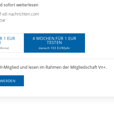
 sofort weiterlesen
uf vdi-nachrichten.com
bar
R 1 EUR
4 WOCHEN FÜR 1 EUR
N
TESTEN
/Monat
danach 103 EUR/Jahr
I-Mitglied und lesen im Rahmen der Mitgliedschaft Vn+.
D WERDEN