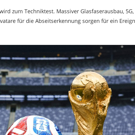
wird zum Techniktest. Massiver Glasfaserausbau, 5G,
atare für die Abseitserkennung sorgen für ein Ereigni