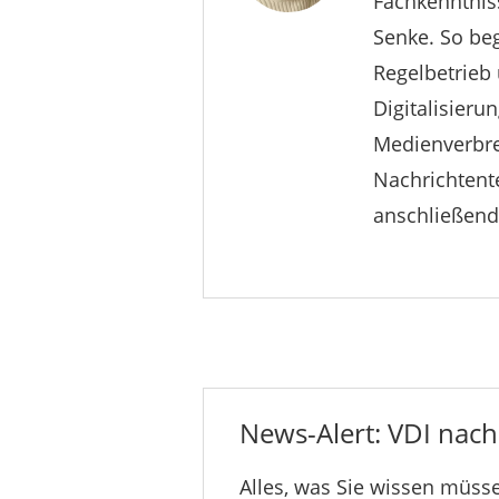
Fachkenntnis
Senke. So be
Regelbetrieb und bl
Digitalisieru
Medienverbrei
Nachrichtent
anschließend 
News-Alert: VDI nachr
Alles, was Sie wissen müsse