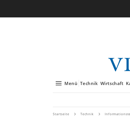
Menü
Technik
Wirtschaft
K
Startseite
Technik
Informationst