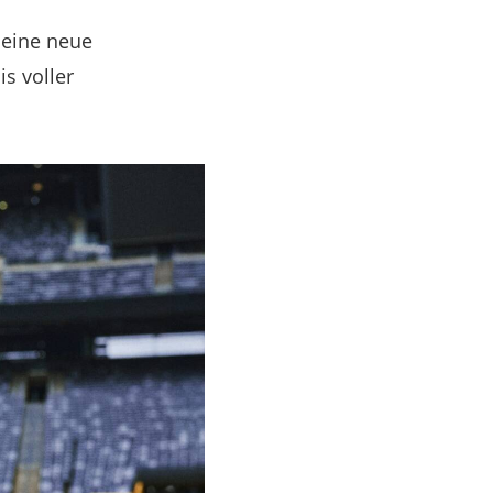
 eine neue
s voller