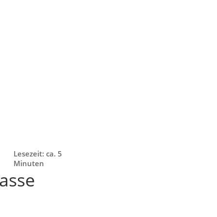
Lesezeit: ca. 5
Minuten
rasse