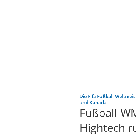
Die Fifa Fußball-Weltmei
und Kanada
Fußball-WM
Hightech r