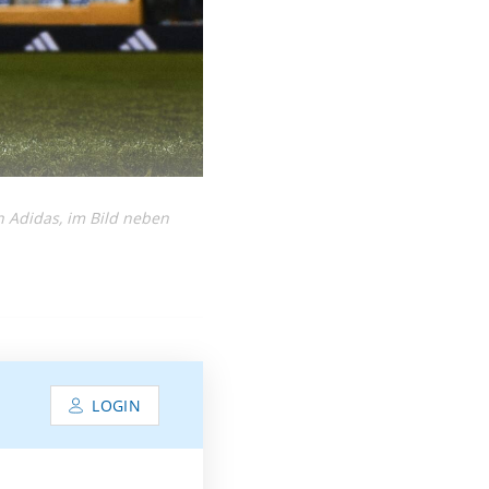
n Adidas, im Bild neben
LOGIN