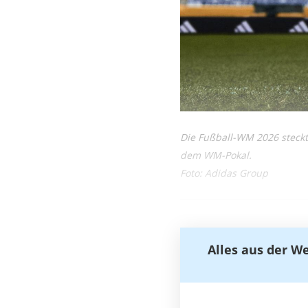
Die Fußball-WM 2026 steckt 
dem WM-Pokal.
Foto: Adidas Group
Alles aus der W