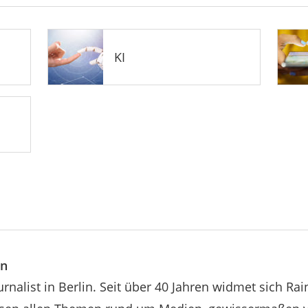
KI
en
urnalist in Berlin. Seit über 40 Jahren widmet sich R