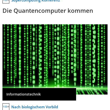
Supercomputing Konferenz
Die Quantencomputer kommen
Informationstechnik
Nach biologischem Vorbild