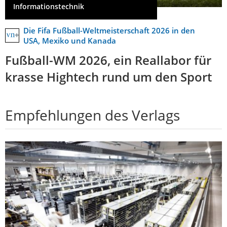
Informationstechnik
Die Fifa Fußball-Weltmeisterschaft 2026 in den
USA, Mexiko und Kanada
Fußball-WM 2026, ein Reallabor für
krasse Hightech rund um den Sport
Empfehlungen des Verlags