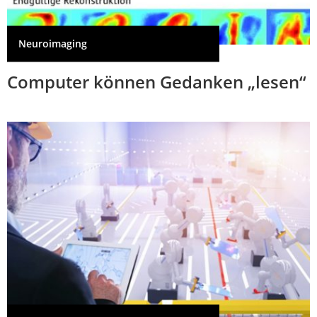
Neuroimaging
Computer können Gedanken „lesen“