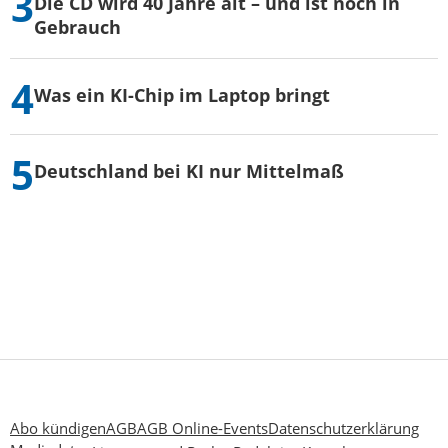
Die CD wird 40 Jahre alt – und ist noch in
Gebrauch
Was ein KI-Chip im Laptop bringt
Deutschland bei KI nur Mittelmaß
Abo kündigen
AGB
AGB Online-Events
Datenschutzerklärung