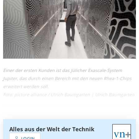
Einer der ersten Kunden ist das Jülicher Exascale-System
Jupiter, das durch einen Bereich mit den neuen Rhea-1-Chips
erweitert werden soll.
Foto: picture alliance / Ulrich Baumgarten | Ulrich Baumgarten
Alles aus der Welt der Technik
LOGIN