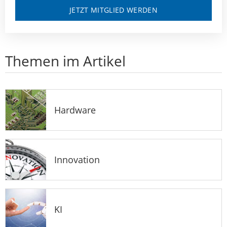
JETZT MITGLIED WERDEN
Themen im Artikel
Hardware
Innovation
KI