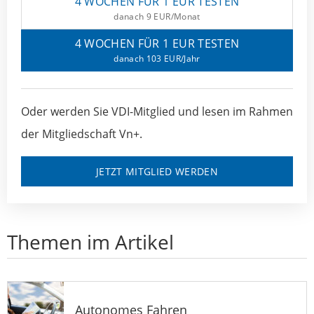
4 WOCHEN FÜR 1 EUR TESTEN
danach 9 EUR/Monat
4 WOCHEN FÜR 1 EUR TESTEN
danach 103 EUR/Jahr
Oder werden Sie VDI-Mitglied und lesen im Rahmen
der Mitgliedschaft Vn+.
JETZT MITGLIED WERDEN
Themen im Artikel
Autonomes Fahren