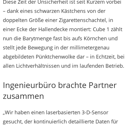
Diese Zeit der Unsicherheit ist seit Kurzem vorbei
– dank eines schwarzen Kästchens von der
doppelten Größe einer Zigarettenschachtel, in
einer Ecke der Hallendecke montiert: Cube 1 zählt
nun die Barytmenge fast bis aufs Körnchen und
stellt jede Bewegung in der millimetergenau
abgebildeten Pünktchenwolke dar – in Echtzeit, bei
allen Lichtverhältnissen und im laufenden Betrieb.
Ingenieurbüro brachte Partner
zusammen
„Wir haben einen laserbasierten 3-D-Sensor
gesucht, der kontinuierlich detaillierte Daten für