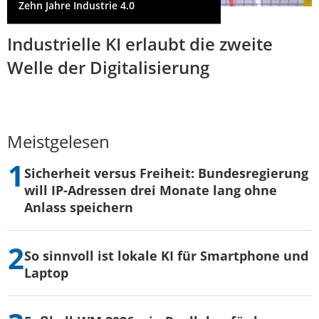
Zehn Jahre Industrie 4.0
Industrielle KI erlaubt die zweite
Welle der Digitalisierung
Meistgelesen
Sicherheit versus Freiheit: Bundesregierung
will IP-Adressen drei Monate lang ohne
Anlass speichern
So sinnvoll ist lokale KI für Smartphone und
Laptop