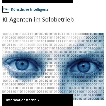
Künstliche Intelligenz
KI-Agenten im Solobetrieb
Informationstechnik