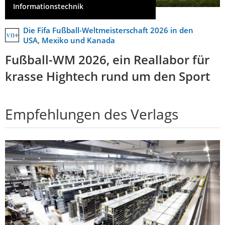
Informationstechnik
Die Fifa Fußball-Weltmeisterschaft 2026 in den
USA, Mexiko und Kanada
Fußball-WM 2026, ein Reallabor für
krasse Hightech rund um den Sport
Empfehlungen des Verlags