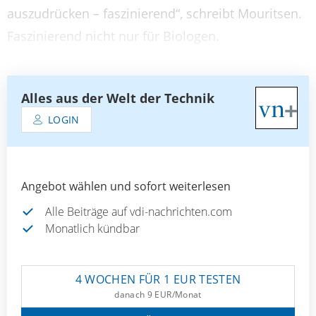
auszudrücken – faszinierend“, schreibt Mouritsen.
Faszinierend nicht nur für Biologen.
Alles aus der Welt der Technik
LOGIN
Angebot wählen und sofort weiterlesen
Alle Beiträge auf vdi-nachrichten.com
Monatlich kündbar
4 WOCHEN FÜR 1 EUR TESTEN
danach 9 EUR/Monat