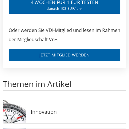
4 WOCHEN FÜR 1 EUR TESTEN
danach 103 EUR/Jahr
Oder werden Sie VDI-Mitglied und lesen im Rahmen
der Mitgliedschaft Vn+.
JETZT MITGLIED WERDEN
Themen im Artikel
Innovation