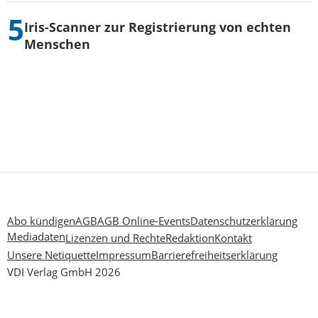
Iris-Scanner zur Registrierung von echten
Menschen
Abo kündigen
AGB
AGB Online-Events
Datenschutzerklärung
Mediadaten
Lizenzen und Rechte
Redaktion
Kontakt
Unsere Netiquette
Impressum
Barrierefreiheitserklärung
VDI Verlag GmbH 2026