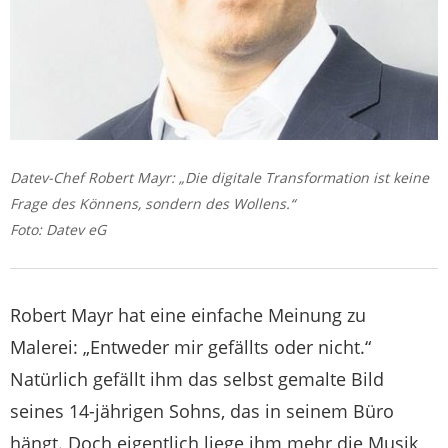
Datev-Chef Robert Mayr: „Die digitale Transformation ist keine
Frage des Könnens, sondern des Wollens.“
Foto: Datev eG
Robert Mayr hat eine einfache Meinung zu
Malerei: „Entweder mir gefällts oder nicht.“
Natürlich gefällt ihm das selbst gemalte Bild
seines 14-jährigen Sohns, das in seinem Büro
hängt. Doch eigentlich liege ihm mehr die Musik,