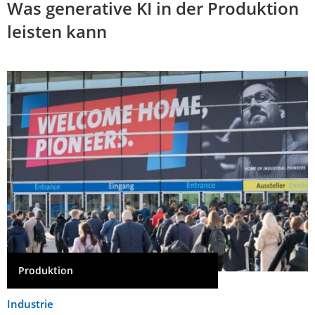
Was generative KI in der Produktion
leisten kann
Produktion
Industrie