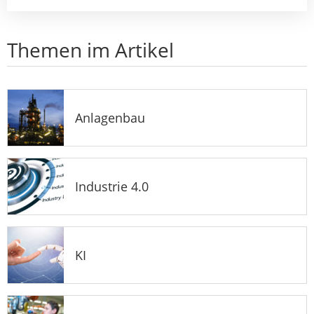
Themen im Artikel
Anlagenbau
Industrie 4.0
KI