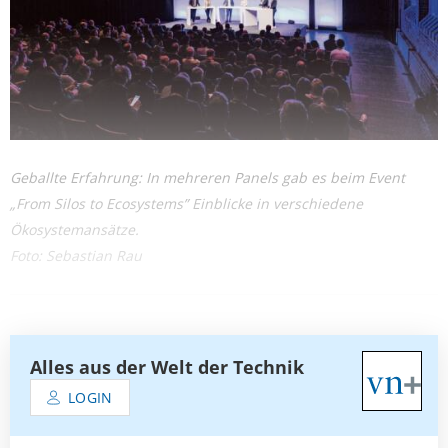
Geballte Erfahrung: In mehreren Panels gab es beim Event
„From Silos to Ecosystems” Einblicke in verschiedene
Ökosystemansätze.
Foto: Sebastian Rau
Alles aus der Welt der Technik
LOGIN